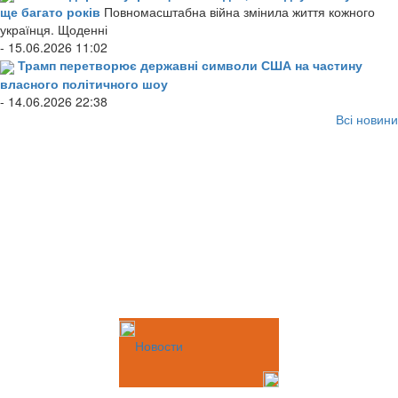
ще багато років
Повномасштабна війна змінила життя кожного
українця. Щоденні
- 15.06.2026 11:02
Трамп перетворює державні символи США на частину
власного політичного шоу
- 14.06.2026 22:38
Всі новини
Новости