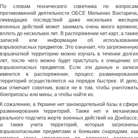
По словам технического советника по вопросам
противоминной деятельности ОБСЕ Мильенко Вахтарича,
ликвидация последствий даже нескольких месяцев
военных действий может занимать очень много времени,
вплоть до нескольких лет. В распоряжении нет карт, а также
записей или информации об использовании
взрывоопасных предметов. Это означает, что загрязненную
взрывчаткой территорию можно изучать в течении долгих
лет, после чего можно будет приступать к очищению от
взрывоопасных предметов. Если эти данные и записи
имеются в распоряжении, процесс разминирования
территорий осуществляется на порядок быстрее. И дело,
как отмечает советник, вовсе не в том, чтобы уничтожить
боеприпасы или мины, а чтобы найти их.
К сожалению, в Украине нет занокодательной базы в сфере
разминирования территорий. Также нет и механизма
реального подсчета жертв военных действий на Донбассе,
а также учета территорий, которые загрязнены
взрывоопасными предметами и боевыми снарядами, как
отметил глава управления по вопросам восточных