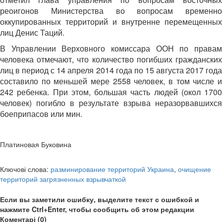
реоигонов Министерства во вопросам временно
оккупированных территорий и внутренне перемещенных
лиц Денис Таций.
В Управлении Верховного комиссара ООН по правам
человека отмечают, что количество погибших гражданских
лиц в период с 14 апреля 2014 года по 15 августа 2017 года
составило по меньшей мере 2558 человек, в том числе и
242 ребенка. При этом, большая часть людей (окол 1700
человек) погибло в результате взрыва неразорвавшихся
боеприпасов или мин.
Платиновая Буковина
Ключові слова:
разминирование территорий Украина
,
очищение
территорий загрязненных взрывчаткой
Если вы заметили ошибку, выделите текст с ошибкой и
нажмите Ctrl+Enter, чтобы сообщить об этом редакции
Коментарі (0)