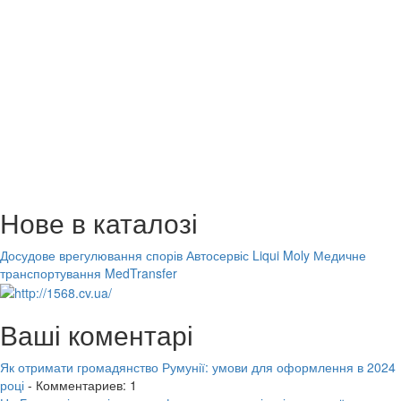
Нове в каталозі
Досудове врегулювання спорів
Автосервіс Liqui Moly
Медичне
транспортування MedTransfer
Ваші коментарі
Як отримати громадянство Румунії: умови для оформлення в 2024
році
- Комментариев: 1