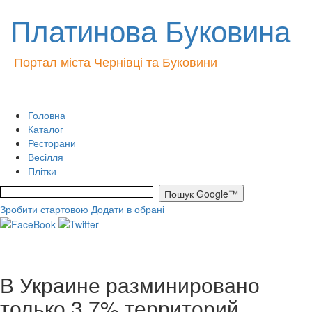
Платинова Буковина
Портал міста Чернівці та Буковини
Головна
Каталог
Ресторани
Весілля
Плітки
Зробити стартовою
Додати в обрані
В Украине разминировано
только 3,7% территорий