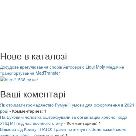
Нове в каталозі
Досудове врегулювання спорів
Автосервіс Liqui Moly
Медичне
транспортування MedTransfer
Ваші коментарі
Як отримати громадянство Румунії: умови для оформлення в 2024
році
- Комментариев: 1
На Буковині чоловіка оштрафували за організацію хресної ходи
УПЦ МП під час воєнного стану
- Комментариев: 1
Відмова від Криму і НАТО: Трамп натякнув як Зеленський може
закінчити війну
- Комментариев: 1