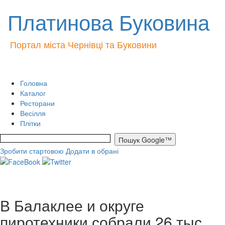
Платинова Буковина
Портал міста Чернівці та Буковини
Головна
Каталог
Ресторани
Весілля
Плітки
Зробити стартовою
Додати в обрані
В Балаклее и округе
пиротехники собрали 26 тыс