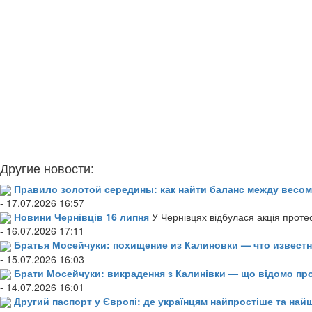
Другие новости:
Правило золотой середины: как найти баланс между весом
- 17.07.2026 16:57
Новини Чернівців 16 липня
У Чернівцях відбулася акція проте
- 16.07.2026 17:11
Братья Мосейчуки: похищение из Калиновки — что извест
- 15.07.2026 16:03
Брати Мосейчуки: викрадення з Калинівки — що відомо пр
- 14.07.2026 16:01
Другий паспорт у Європі: де українцям найпростіше та н