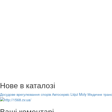
Нове в каталозі
Досудове врегулювання спорів
Автосервіс Liqui Moly
Медичне транс
Ваші коментарі