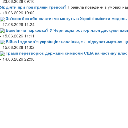
- 23.06.2026 09:10
Як діяти при повітряній тревозі?
Правила поведінки в умовах над
- 19.06.2026 19:02
Зв’язок без абонплати: чи можуть в Україні змінити модел
- 17.06.2026 11:24
Басейн чи парковка? У Чернівцях розгорілася дискусія нав
- 15.06.2026 11:11
Війна і здоров’я українців: наслідки, які відчуватимуться щ
- 15.06.2026 11:02
Трамп перетворює державні символи США на частину влас
- 14.06.2026 22:38