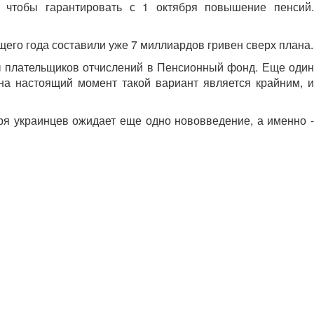
 чтобы гарантировать с 1 октября повышение пенсий.
его года составили уже 7 миллиардов гривен сверх плана.
ы плательщиков отчислений в Пенсионный фонд. Еще один
а настоящий момент такой вариант является крайним, и
ря украинцев ожидает еще одно нововведение, а именно -