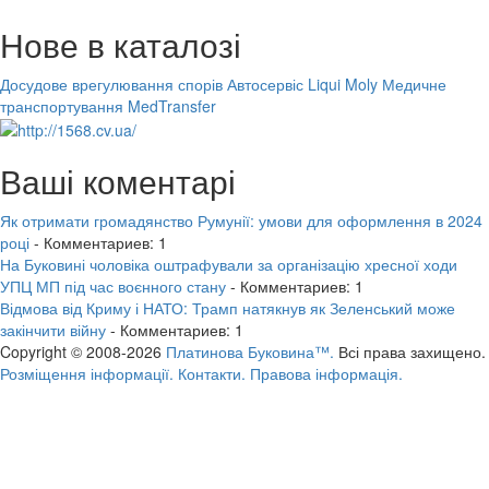
Нове в каталозі
Досудове врегулювання спорів
Автосервіс Liqui Moly
Медичне
транспортування MedTransfer
Ваші коментарі
Як отримати громадянство Румунії: умови для оформлення в 2024
році
- Комментариев: 1
На Буковині чоловіка оштрафували за організацію хресної ходи
УПЦ МП під час воєнного стану
- Комментариев: 1
Відмова від Криму і НАТО: Трамп натякнув як Зеленський може
закінчити війну
- Комментариев: 1
Copyright © 2008-2026
Платинова Буковина™.
Всі права захищено.
Розміщення інформації.
Контакти.
Правова інформація.