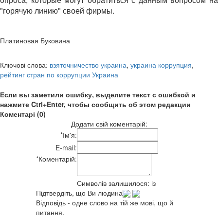
"горячую линию" своей фирмы.
Платиновая Буковина
Ключові слова:
взяточничество украина
,
украина коррупция
,
рейтинг стран по коррупции Украина
Если вы заметили ошибку, выделите текст с ошибкой и
нажмите Ctrl+Enter, чтобы сообщить об этом редакции
Коментарі (0)
Додати свій коментарій:
*
Ім'я:
E-mail:
*
Коментарій:
Символів залишилося:
із
Підтвердіть, що Ви людина
Відповідь - одне слово на тій же мові, що й
питання.