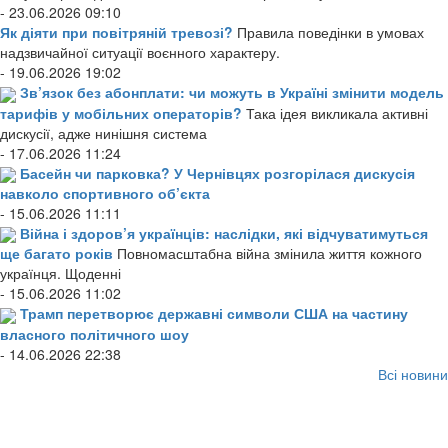
- 23.06.2026 09:10
Як діяти при повітряній тревозі?
Правила поведінки в умовах
надзвичайної ситуації воєнного характеру.
- 19.06.2026 19:02
Зв’язок без абонплати: чи можуть в Україні змінити модель
тарифів у мобільних операторів?
Така ідея викликала активні
дискусії, адже нинішня система
- 17.06.2026 11:24
Басейн чи парковка? У Чернівцях розгорілася дискусія
навколо спортивного об’єкта
- 15.06.2026 11:11
Війна і здоров’я українців: наслідки, які відчуватимуться
ще багато років
Повномасштабна війна змінила життя кожного
українця. Щоденні
- 15.06.2026 11:02
Трамп перетворює державні символи США на частину
власного політичного шоу
- 14.06.2026 22:38
Всі новини