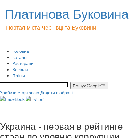
Платинова Буковина
Портал міста Чернівці та Буковини
Головна
Каталог
Ресторани
Весілля
Плітки
Зробити стартовою
Додати в обрані
Украина - первая в рейтинге
стран по уровню коррупции