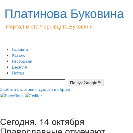
Платинова Буковина
Портал міста Чернівці та Буковини
Головна
Каталог
Ресторани
Весілля
Плітки
Зробити стартовою
Додати в обрані
Сегодня, 14 октября
Православные отмечают