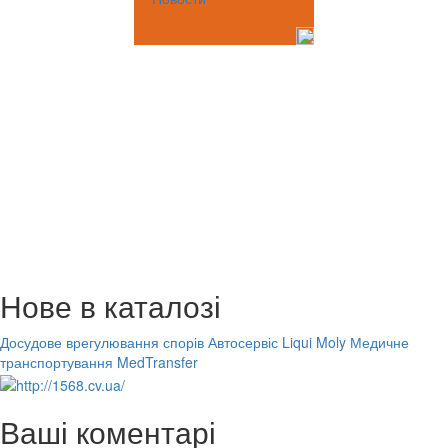
Нове в каталозі
Досудове врегулювання спорів
Автосервіс Liqui Moly
Медичне
транспортування MedTransfer
Ваші коментарі