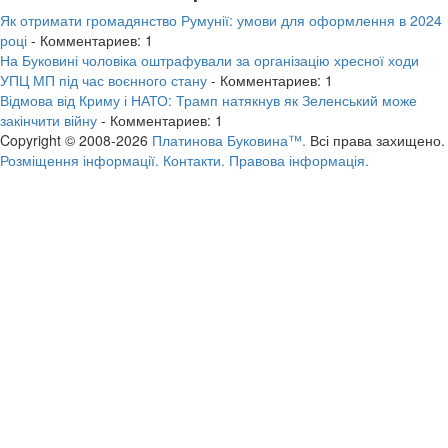
Як отримати громадянство Румунії: умови для оформлення в 2024
році
- Комментариев: 1
На Буковині чоловіка оштрафували за організацію хресної ходи
УПЦ МП під час воєнного стану
- Комментариев: 1
Відмова від Криму і НАТО: Трамп натякнув як Зеленський може
закінчити війну
- Комментариев: 1
Copyright © 2008-2026
Платинова Буковина™.
Всі права захищено.
Розміщення інформації.
Контакти.
Правова інформація.