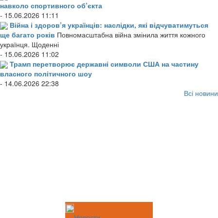
навколо спортивного об’єкта
- 15.06.2026 11:11
Війна і здоров’я українців: наслідки, які відчуватимуться
ще багато років
Повномасштабна війна змінила життя кожного
українця. Щоденні
- 15.06.2026 11:02
Трамп перетворює державні символи США на частину
власного політичного шоу
- 14.06.2026 22:38
Всі новини
Новости