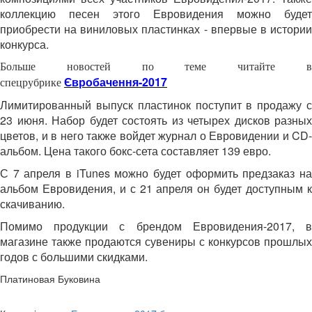
коллекцию песен этого Евровидения можно будет
приобрести на виниловых пластинках - впервые в истории
конкурса.
Больше новостей по теме читайте в
Євробачення-2017
спецрубрике
Лимитированный выпуск пластинок поступит в продажу с
23 июня. Набор будет состоять из четырех дисков разных
цветов, и в него также войдет журнал о Евровидении и CD-
альбом. Цена такого бокс-сета составляет 139 евро.
С 7 апреля в iTunes можно будет оформить предзаказ на
альбом Евровидения, и с 21 апреля он будет доступным к
скачиванию.
Помимо продукции с брендом Евровидения-2017, в
магазине также продаются сувениры с конкурсов прошлых
годов с большими скидками.
Платиновая Буковина