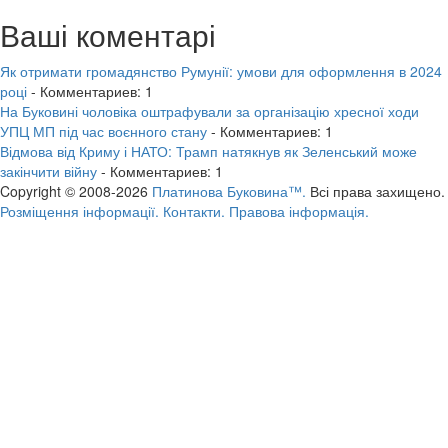
Ваші коментарі
Як отримати громадянство Румунії: умови для оформлення в 2024
році
- Комментариев: 1
На Буковині чоловіка оштрафували за організацію хресної ходи
УПЦ МП під час воєнного стану
- Комментариев: 1
Відмова від Криму і НАТО: Трамп натякнув як Зеленський може
закінчити війну
- Комментариев: 1
Copyright © 2008-2026
Платинова Буковина™.
Всі права захищено.
Розміщення інформації.
Контакти.
Правова інформація.