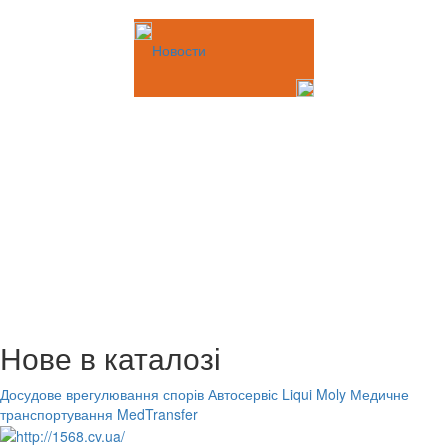
Новости
Нове в каталозі
Досудове врегулювання спорів
Автосервіс Liqui Moly
Медичне
транспортування MedTransfer