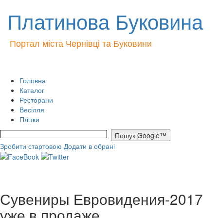
Платинова Буковина
Портал міста Чернівці та Буковини
Головна
Каталог
Ресторани
Весілля
Плітки
Зробити стартовою
Додати в обрані
Сувениры Евровидения-2017
уже в продаже