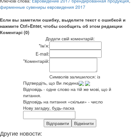
Ключові слова:
Евровидение 2017 брендированная продукция
,
фирменные сувениры евровидения 2017
Если вы заметили ошибку, выделите текст с ошибкой и
нажмите Ctrl+Enter, чтобы сообщить об этом редакции
Коментарі (0)
Додати свій коментарій:
*
Ім'я:
E-mail:
*
Коментарій:
Символів залишилося:
із
Підтвердіть, що Ви людина
Відповідь - одне слово на тій же мові, що й
питання.
Відповідь на питання «скільки» - число
Нову загадку, будь-ласка
Другие новости: