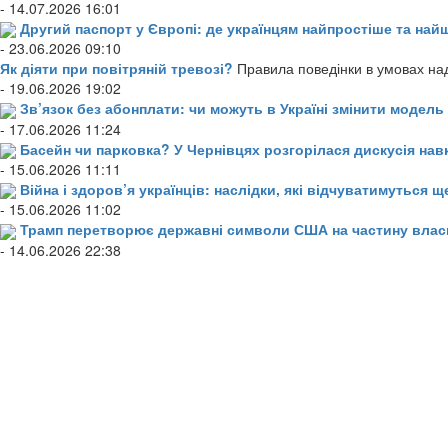
- 14.07.2026 16:01
Другий паспорт у Європі: де українцям найпростіше та н
- 23.06.2026 09:10
Як діяти при повітряній тревозі?
Правила поведінки в умовах над
- 19.06.2026 19:02
Зв’язок без абонплати: чи можуть в Україні змінити модел
- 17.06.2026 11:24
Басейн чи парковка? У Чернівцях розгорілася дискусія нав
- 15.06.2026 11:11
Війна і здоров’я українців: наслідки, які відчуватимуться щ
- 15.06.2026 11:02
Трамп перетворює державні символи США на частину влас
- 14.06.2026 22:38