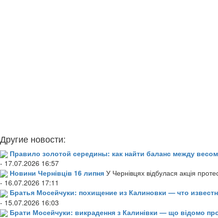
Другие новости:
Правило золотой середины: как найти баланс между весом
- 17.07.2026 16:57
Новини Чернівців 16 липня
У Чернівцях відбулася акція проте
- 16.07.2026 17:11
Братья Мосейчуки: похищение из Калиновки — что извест
- 15.07.2026 16:03
Брати Мосейчуки: викрадення з Калинівки — що відомо пр