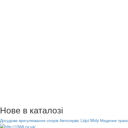
Нове в каталозі
Досудове врегулювання спорів
Автосервіс Liqui Moly
Медичне транс