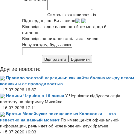
Символів залишилося:
із
Підтвердіть, що Ви людина
Відповідь - одне слово на тій же мові, що й
питання.
Відповідь на питання «скільки» - число
Нову загадку, будь-ласка
Другие новости:
Правило золотой середины: как найти баланс между весом
коляски и ее проходимостью
- 17.07.2026 16:57
Новини Чернівців 16 липня
У Чернівцях відбулася акція
протесту на підтримку Михайла
- 16.07.2026 17:11
Братья Мосейчуки: похищение из Калиновки — что
известно на данный момент
По имеющейся официальной
информации, речь идет об исчезновении двух братьев
- 15.07.2026 16:03