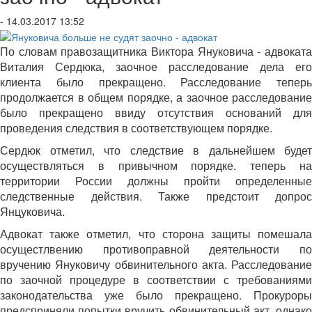
- 14.03.2017 13:52
По словам правозащитника Виктора Януковича - адвоката
Виталия Сердюка, заочное расследование дела его
клиента было прекращено. Расследование теперь
продолжается в общем порядке, а заочное расследование
было прекращено ввиду отсутствия оснований для
проведения следствия в соответствующем порядке.
Сердюк отметил, что следствие в дальнейшем будет
осуществляться в привычном порядке. теперь на
территории России должны пройти определенные
следственные действия. Также предстоит допрос
Янцуковича.
Адвокат также отметил, что сторона защиты помешала
осущестлвению противоправной деятельности по
вручению Януковичу обвинительного акта. Расследование
по заочной процедуре в соответствии с требованиями
законодательства уже было прекращено. Прокуроры
предсприняли попытки вручить обвинительный акт, однако