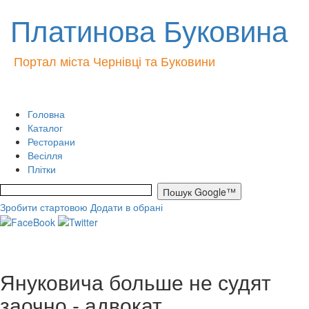
Платинова Буковина
Портал міста Чернівці та Буковини
Головна
Каталог
Ресторани
Весілля
Плітки
Зробити стартовою
Додати в обрані
Януковича больше не судят
заочно - адвокат