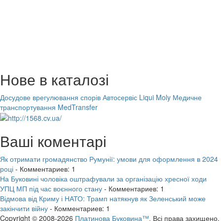
Нове в каталозі
Досудове врегулювання спорів
Автосервіс Liqui Moly
Медичне
транспортування MedTransfer
Ваші коментарі
Як отримати громадянство Румунії: умови для оформлення в 2024
році
- Комментариев: 1
На Буковині чоловіка оштрафували за організацію хресної ходи
УПЦ МП під час воєнного стану
- Комментариев: 1
Відмова від Криму і НАТО: Трамп натякнув як Зеленський може
закінчити війну
- Комментариев: 1
Copyright © 2008-2026
Платинова Буковина™.
Всі права захищено.