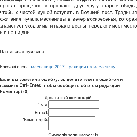
просят прощение и прощают друг другу старые обиды,
чтобы с чистой душой вступить в Великий пост. Традиция
сжигания чучела масленицы в вечер воскресенья, которая
знаменует уход зимы и начало весны, нередко имеет место
и в наши дни.
Платиновая Буковина
Ключові слова:
масленица 2017
,
традиции на масленицу
Если вы заметили ошибку, выделите текст с ошибкой и
нажмите Ctrl+Enter, чтобы сообщить об этом редакции
Коментарі (0)
Додати свій коментарій:
*
Ім'я:
E-mail:
*
Коментарій:
Символів залишилося:
із