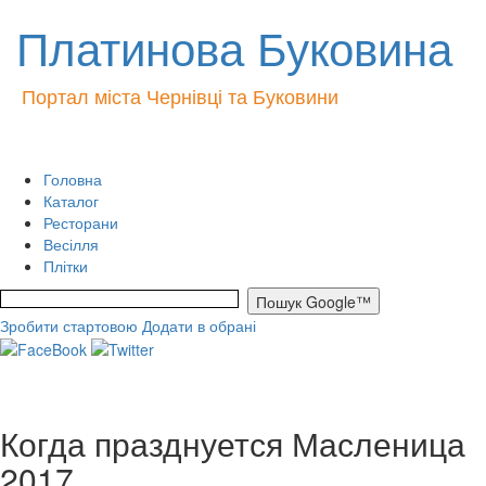
Платинова Буковина
Портал міста Чернівці та Буковини
Головна
Каталог
Ресторани
Весілля
Плітки
Зробити стартовою
Додати в обрані
Когда празднуется Масленица
2017