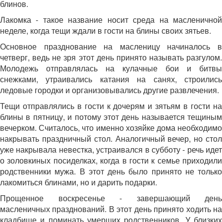
блинов.
Лакомка - такое название носит среда на масленичной
неделе, когда тещи ждали в гости на блины своих зятьев.
Основное празднование на масленицу начиналось в
четверг, ведь не зря этот день принято называть разгулом.
Молодежь отправлялась на кулачные бои и битвы
снежками, утраивались катания на санях, строились
ледовые городки и организовывались другие развлечения.
Тещи отправлялись в гости к дочерям и зятьям в гости на
блины в пятницу, и потому этот день называется тещиным
вечерком. Считалось, что именно хозяйке дома необходимо
накрывать праздничный стол. Аналогичный вечер, но стол
уже накрывала невестка, устраивался в субботу - речь идет
о золовкиных посиделках, когда в гости к семье приходили
родственники мужа. В этот день было принято не только
лакомиться блинами, но и дарить подарки.
Прощенное воскресенье - завершающий день
масленичных празднований. В этот день принято ходить на
кладбище и поминать умерших родственников. У близких