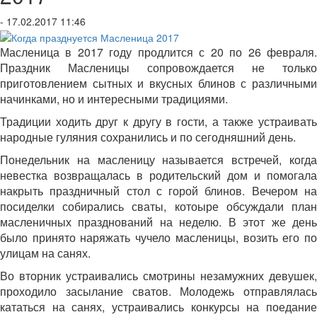
- 17.02.2017 11:46
Масленица в 2017 году продлится с 20 по 26 февраля.
Праздник Масленицы сопровождается не только
приготовлением сытных и вкусных блинов с различными
начинками, но и интересными традициями.
Традиции ходить друг к другу в гости, а также устраивать
народные гуляния сохранились и по сегодняшний день.
Понедельник на масленицу называется встречей, когда
невестка возвращалась в родительский дом и помогала
накрыть праздничный стол с горой блинов. Вечером на
посиделки собирались сваты, котоыре обсуждали план
масленичных празднований на неделю. В этот же день
было принято наряжать чучело масленицы, возить его по
улицам на санях.
Во вторник устраивались смотрины незамужних девушек,
проходило засылание сватов. Молодежь отправлялась
кататься на санях, устраивались конкурсы на поедание