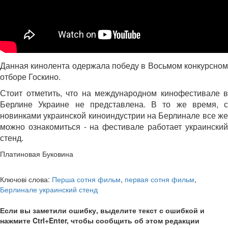
Данная кинолента одержала победу в Восьмом конкурсном
отборе Госкино.
Стоит отметить, что на международном кинофестивале в
Берлине Украине не представлена. В то же время, с
новинками украинской киноиндустрии на Берлинале все же
можно ознакомиться - на фестивале работает украинский
стенд.
Платиновая Буковина
Ключові слова:
Перша сотня фильм
,
первая сотня фильм
,
Берлинале украинский стенд
Если вы заметили ошибку, выделите текст с ошибкой и
нажмите Ctrl+Enter, чтобы сообщить об этом редакции