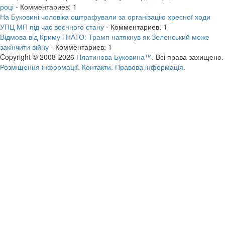
році
- Комментариев: 1
На Буковині чоловіка оштрафували за організацію хресної ходи
УПЦ МП під час воєнного стану
- Комментариев: 1
Відмова від Криму і НАТО: Трамп натякнув як Зеленський може
закінчити війну
- Комментариев: 1
Copyright © 2008-2026
Платинова Буковина™.
Всі права захищено.
Розміщення інформації.
Контакти.
Правова інформація.