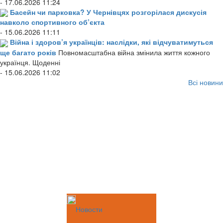
- 17.06.2026 11:24
Басейн чи парковка? У Чернівцях розгорілася дискусія
навколо спортивного об’єкта
- 15.06.2026 11:11
Війна і здоров’я українців: наслідки, які відчуватимуться
ще багато років
Повномасштабна війна змінила життя кожного
українця. Щоденні
- 15.06.2026 11:02
Всі новини
Новости