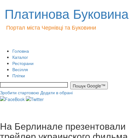
Платинова Буковина
Портал міста Чернівці та Буковини
Головна
Каталог
Ресторани
Весілля
Плітки
Зробити стартовою
Додати в обрані
На Берлинале презентовали
трейлер украинского фильма