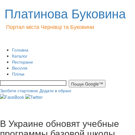
Платинова Буковина
Портал міста Чернівці та Буковини
Головна
Каталог
Ресторани
Весілля
Плітки
Зробити стартовою
Додати в обрані
В Украине обновят учебные
программы базовой школы