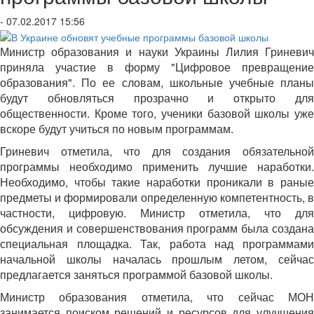
- 07.02.2017 15:56
Министр образования и науки Украины Лилия Гриневич
приняла участие в форму "Цифровое превращение
образования". По ее словам, школьные учебные планы
будут обновляться прозрачно и открыто для
общественности. Кроме того, ученики базовой школы уже
вскоре будут учиться по новым программам.
Гриневич отметила, что для создания обязательной
программы необходимо применить лучшие наработки.
Необходимо, чтобы такие наработки проникали в раные
предметы и формировали определенную компетентность, в
частности, цифровую. Министр отметила, что для
обсуждения и совершенствования программ была создана
специальная площадка. Так, работа над программами
начальной школы началась прошлым летом, сейчас
предлагается заняться программой базовой школы.
Министр образования отметила, что сейчас МОН
занимается поиском решений и ресурсов для улучшения