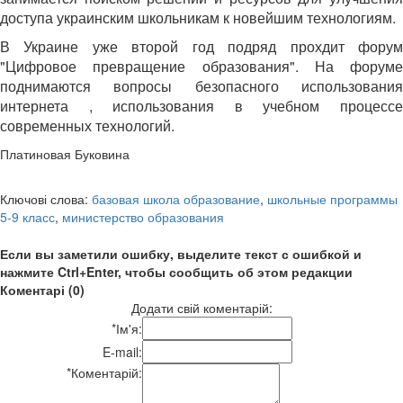
доступа украинским школьникам к новейшим технологиям.
В Украине уже второй год подряд прохдит форум
"Цифровое превращение образования". На форуме
поднимаются вопросы безопасного использования
интернета , использования в учебном процессе
современных технологий.
Платиновая Буковина
Ключові слова:
базовая школа образование
,
школьные программы
5-9 класс
,
министерство образования
Если вы заметили ошибку, выделите текст с ошибкой и
нажмите Ctrl+Enter, чтобы сообщить об этом редакции
Коментарі (0)
Додати свій коментарій:
*
Ім'я:
E-mail:
*
Коментарій: