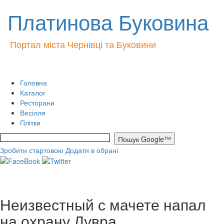
Платинова Буковина
Портал міста Чернівці та Буковини
Головна
Каталог
Ресторани
Весілля
Плітки
Зробити стартовою
Додати в обрані
Неизвестный с мачете напал
на охрану Лувра