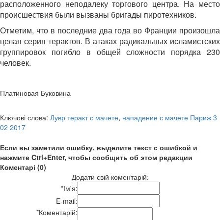
расположенного неподалеку торгового центра. На место
происшествия были вызваны бригады пиротехников.
Отметим, что в последние два года во Франции произошла
целая серия терактов. В атаках радикальных исламистских
группировок погибло в общей сложности порядка 230
человек.
Платиновая Буковина
Ключові слова:
Лувр теракт с мачете
,
нападение с мачете Париж 3
02 2017
Если вы заметили ошибку, выделите текст с ошибкой и
нажмите Ctrl+Enter, чтобы сообщить об этом редакции
Коментарі (0)
Додати свій коментарій:
*
Ім'я:
E-mail:
*
Коментарій: