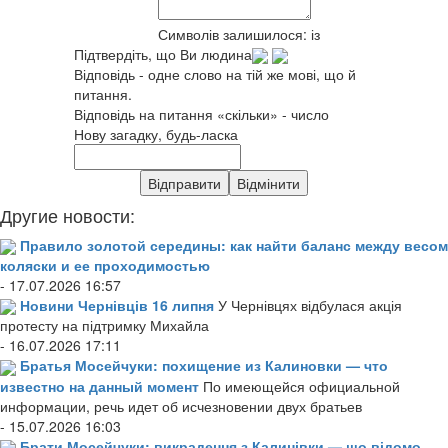
Символів залишилося:
із
Підтвердіть, що Ви людина
Відповідь - одне слово на тій же мові, що й
питання.
Відповідь на питання «скільки» - число
Нову загадку, будь-ласка
Другие новости:
Правило золотой середины: как найти баланс между весом
коляски и ее проходимостью
- 17.07.2026 16:57
Новини Чернівців 16 липня
У Чернівцях відбулася акція
протесту на підтримку Михайла
- 16.07.2026 17:11
Братья Мосейчуки: похищение из Калиновки — что
известно на данный момент
По имеющейся официальной
информации, речь идет об исчезновении двух братьев
- 15.07.2026 16:03
Брати Мосейчуки: викрадення з Калинівки — що відомо