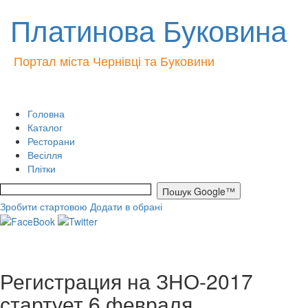
Платинова Буковина
Портал міста Чернівці та Буковини
Головна
Каталог
Ресторани
Весілля
Плітки
Зробити стартовою
Додати в обрані
Регистрация на ЗНО-2017
стартует 6 февраля