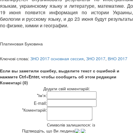
языкам, украинскому языку и литературе, математике. До
19 июня появится информация по истории Украины,
биологии и русскому языку, и до 23 июня будут результаты
по физике, химии и географии.
Платиновая Буковина
Ключові слова:
ЗНО 2017 основная сессия
,
ЗНО 2017
,
ВНО 2017
Если вы заметили ошибку, выделите текст с ошибкой и
нажмите Ctrl+Enter, чтобы сообщить об этом редакции
Коментарі (0)
Додати свій коментарій:
*
Ім'я:
E-mail:
*
Коментарій:
Символів залишилося:
із
Підтвердіть, що Ви людина