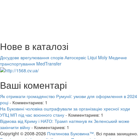
Нове в каталозі
Досудове врегулювання спорів
Автосервіс Liqui Moly
Медичне
транспортування MedTransfer
Ваші коментарі
Як отримати громадянство Румунії: умови для оформлення в 2024
році
- Комментариев: 1
На Буковині чоловіка оштрафували за організацію хресної ходи
УПЦ МП під час воєнного стану
- Комментариев: 1
Відмова від Криму і НАТО: Трамп натякнув як Зеленський може
закінчити війну
- Комментариев: 1
Copyright © 2008-2026
Платинова Буковина™.
Всі права захищено.