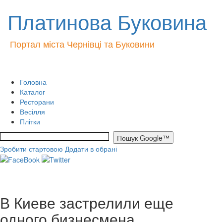
Платинова Буковина
Портал міста Чернівці та Буковини
Головна
Каталог
Ресторани
Весілля
Плітки
Зробити стартовою
Додати в обрані
В Киеве застрелили еще
одного бизнесмена