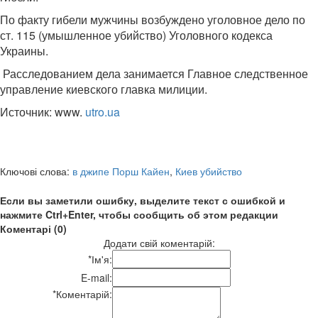
По факту гибели мужчины возбуждено уголовное дело по
ст. 115 (умышленное убийство) Уголовного кодекса
Украины.
Расследованием дела занимается Главное следственное
управление киевского главка милиции.
Источник: www.
utro.ua
Ключові слова:
в джипе Порш Кайен
,
Киев убийство
Если вы заметили ошибку, выделите текст с ошибкой и
нажмите Ctrl+Enter, чтобы сообщить об этом редакции
Коментарі (0)
Додати свій коментарій:
*
Ім'я:
E-mail:
*
Коментарій: