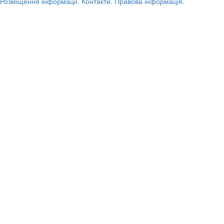
Розміщення інформації.
Контакти.
Правова інформація.