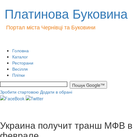
Платинова Буковина
Портал міста Чернівці та Буковини
Головна
Каталог
Ресторани
Весілля
Плітки
Зробити стартовою
Додати в обрані
Украина получит транш МФВ в
феврале