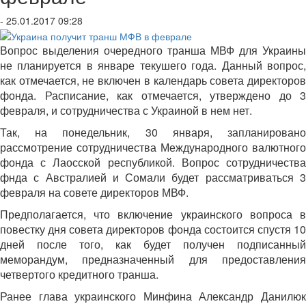
- 25.01.2017 09:28
Вопрос выделения очередного транша МВФ для Украины
не планируется в январе текушего года. Данный вопрос,
как отмечается, не включен в календарь совета директоров
фонда. Расписание, как отмечается, утверждено до 3
февраля, и сотрудничества с Украиной в нем нет.
Так, на понедельник, 30 января, запланировано
рассмотрение сотрудничества Международного валютного
фонда с Лаосской республикой. Вопрос сотрудничества
фнда с Австралией и Сомали будет рассматриваться 3
февраля на совете директоров МВФ.
Предполагается, что включение украинского вопроса в
повестку дня совета директоров фонда состоится спустя 10
дней после того, как будет получен подписанный
меморандум, предназначенный для предоставления
четвертого кредитного транша.
Ранее глава украинского Минфина Александр Данилюк