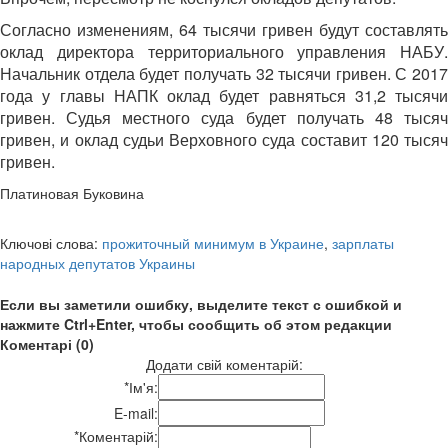
Согласно изменениям, 64 тысячи гривен будут составлять
оклад директора территориального управления НАБУ.
Начальник отдела будет получать 32 тысячи гривен. С 2017
года у главы НАПК оклад будет равняться 31,2 тысячи
гривен. Судья местного суда будет получать 48 тысяч
гривен, и оклад судьи Верховного суда составит 120 тысяч
гривен.
Платиновая Буковина
Ключові слова:
прожиточный минимум в Украине
,
зарплаты
народных депутатов Украины
Если вы заметили ошибку, выделите текст с ошибкой и
нажмите Ctrl+Enter, чтобы сообщить об этом редакции
Коментарі (0)
Додати свій коментарій:
*
Ім'я:
E-mail:
*
Коментарій: