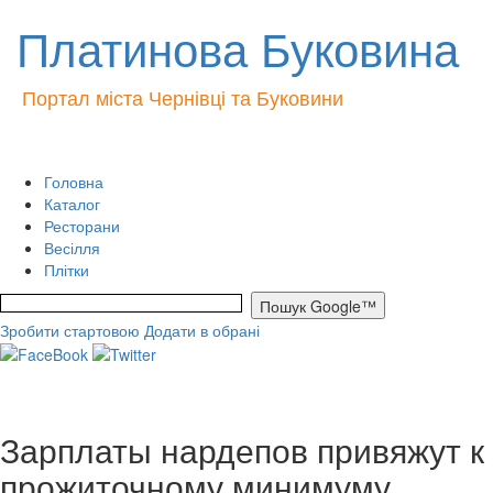
Платинова Буковина
Портал міста Чернівці та Буковини
Головна
Каталог
Ресторани
Весілля
Плітки
Зробити стартовою
Додати в обрані
Зарплаты нардепов привяжут к
прожиточному минимуму