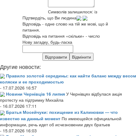
Символів залишилося:
із
Підтвердіть, що Ви людина
Відповідь - одне слово на тій же мові, що й
питання.
Відповідь на питання «скільки» - число
Нову загадку, будь-ласка
Другие новости:
Правило золотой середины: как найти баланс между весом
коляски и ее проходимостью
- 17.07.2026 16:57
Новини Чернівців 16 липня
У Чернівцях відбулася акція
протесту на підтримку Михайла
- 16.07.2026 17:11
Братья Мосейчуки: похищение из Калиновки — что
известно на данный момент
По имеющейся официальной
информации, речь идет об исчезновении двух братьев
- 15.07.2026 16:03