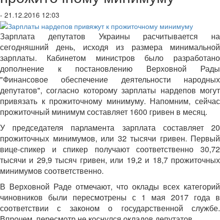
- 21.12.2016 12:03
Зарплата депутатов Украины расчитывается на
сегодняшний день, исходя из размера минимальной
зарплаты. Кабинетом министров было разработано
дополнение к постановлению Верховной Рады
"Финансовое обеспечение деятельности народных
депутатов", согласно которому зарплаты нардепов могут
привязать к прожиточному минимуму. Напомним, сейчас
прожиточный минимум составляет 1600 гривен в месяц.
У председателя парламента зарплата составляет 20
прожиточных минимумов, или 32 тысячи гривен. Первый
вице-спикер и спикер получают соответственно 30,72
тысячи и 29,9 тысяч гривен, или 19,2 и 18,7 прожиточных
минимумов соответственно.
В Верховной Раде отмечают, что оклады всех категорий
чиновников были пересмотрены с 1 мая 2017 года в
соответствии с законом о государственной службе.
Впрочем, пересмотр не коснулся окладов депутатов.