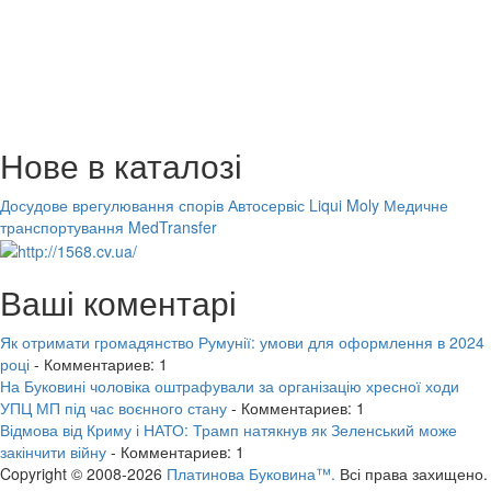
Нове в каталозі
Досудове врегулювання спорів
Автосервіс Liqui Moly
Медичне
транспортування MedTransfer
Ваші коментарі
Як отримати громадянство Румунії: умови для оформлення в 2024
році
- Комментариев: 1
На Буковині чоловіка оштрафували за організацію хресної ходи
УПЦ МП під час воєнного стану
- Комментариев: 1
Відмова від Криму і НАТО: Трамп натякнув як Зеленський може
закінчити війну
- Комментариев: 1
Copyright © 2008-2026
Платинова Буковина™.
Всі права захищено.