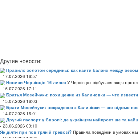
Другие новости:
Правило золотой середины: как найти баланс между весом
- 17.07.2026 16:57
Новини Чернівців 16 липня
У Чернівцях відбулася акція проте
- 16.07.2026 17:11
Братья Мосейчуки: похищение из Калиновки — что извест
- 15.07.2026 16:03
Брати Мосейчуки: викрадення з Калинівки — що відомо пр
- 14.07.2026 16:01
Другий паспорт у Європі: де українцям найпростіше та н
- 23.06.2026 09:10
Як діяти при повітряній тревозі?
Правила поведінки в умовах над