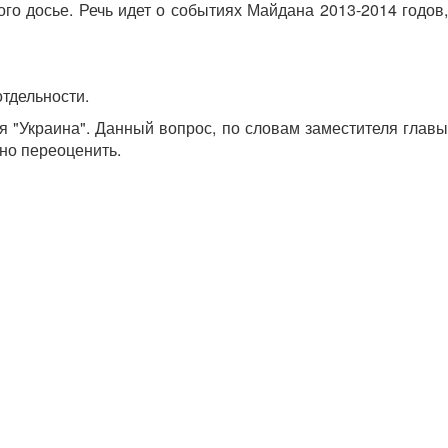
го досье. Речь идет о событиях Майдана 2013-2014 годов,
отдельности.
я "Украина". Данный вопрос, по словам заместителя главы
но переоценить.