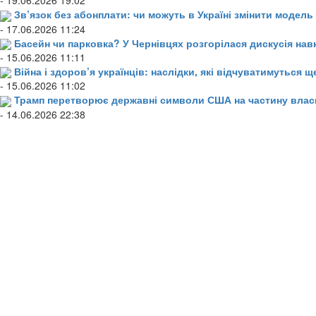
- 19.06.2026 19:02
Зв’язок без абонплати: чи можуть в Україні змінити модел
- 17.06.2026 11:24
Басейн чи парковка? У Чернівцях розгорілася дискусія нав
- 15.06.2026 11:11
Війна і здоров’я українців: наслідки, які відчуватимуться щ
- 15.06.2026 11:02
Трамп перетворює державні символи США на частину влас
- 14.06.2026 22:38