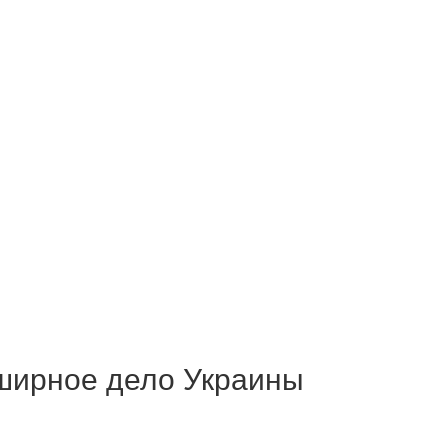
бширное дело Украины