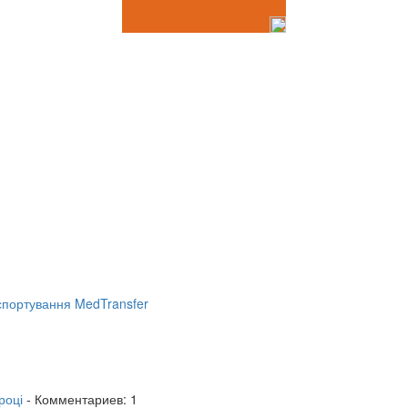
портування MedTransfer
році
- Комментариев: 1