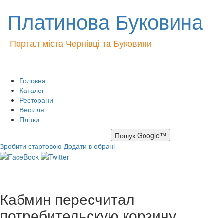
Платинова Буковина
Портал міста Чернівці та Буковини
Головна
Каталог
Ресторани
Весілля
Плітки
Зробити стартовою
Додати в обрані
Кабмин пересчитал
потребительскую корзину