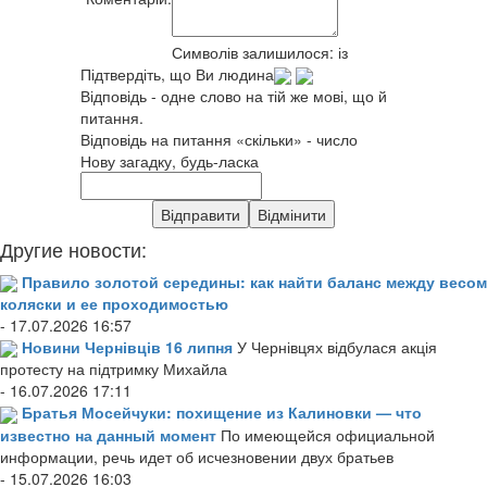
Символів залишилося:
із
Підтвердіть, що Ви людина
Відповідь - одне слово на тій же мові, що й
питання.
Відповідь на питання «скільки» - число
Нову загадку, будь-ласка
Другие новости:
Правило золотой середины: как найти баланс между весом
коляски и ее проходимостью
- 17.07.2026 16:57
Новини Чернівців 16 липня
У Чернівцях відбулася акція
протесту на підтримку Михайла
- 16.07.2026 17:11
Братья Мосейчуки: похищение из Калиновки — что
известно на данный момент
По имеющейся официальной
информации, речь идет об исчезновении двух братьев
- 15.07.2026 16:03