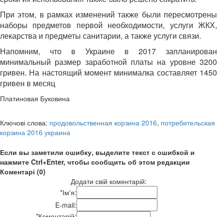
При этом, в рамках изменений также были пересмотрены
наборы предметов первой необходимости, услуги ЖКХ,
лекарства и предметы санитарии, а также услуги связи.
Напомним, что в Украине в 2017 запланирован
минимальный размер заработной платы на уровне 3200
гривен. На настоящий момент минималка составляет 1450
гривен в месяц
Платиновая Буковина
Ключові слова:
продовольственная корзина 2016
,
потребительская
корзина 2016 украина
Если вы заметили ошибку, выделите текст с ошибкой и
нажмите Ctrl+Enter, чтобы сообщить об этом редакции
Коментарі (0)
Додати свій коментарій:
*
Ім'я:
E-mail:
*
Коментарій: