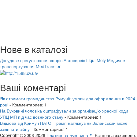
Нове в каталозі
Досудове врегулювання спорів
Автосервіс Liqui Moly
Медичне
транспортування MedTransfer
Ваші коментарі
Як отримати громадянство Румунії: умови для оформлення в 2024
році
- Комментариев: 1
На Буковині чоловіка оштрафували за організацію хресної ходи
УПЦ МП під час воєнного стану
- Комментариев: 1
Відмова від Криму і НАТО: Трамп натякнув як Зеленський може
закінчити війну
- Комментариев: 1
Copyright © 2008-2026
Платинова Буковина™.
Всі права захищено.