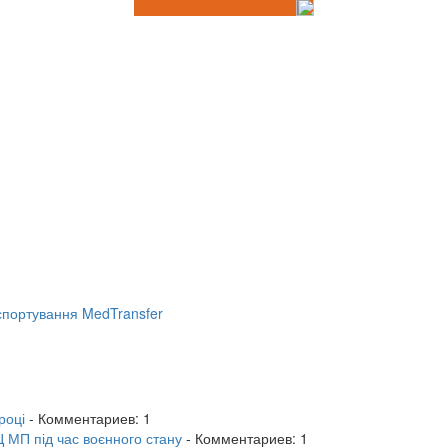
портування MedTransfer
році
- Комментариев: 1
 МП під час воєнного стану
- Комментариев: 1