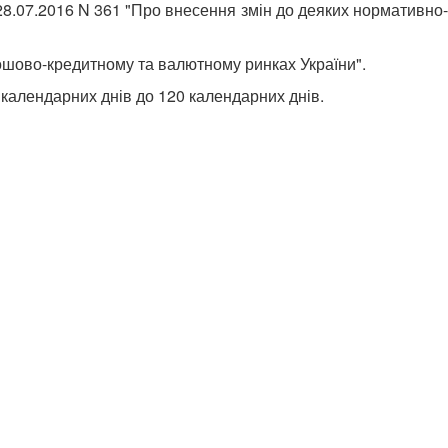
28.07.2016 N 361 "Про внесення змін до деяких нормативно-
рошово-кредитному та валютному ринках України".
 календарних днів до 120 календарних днів.