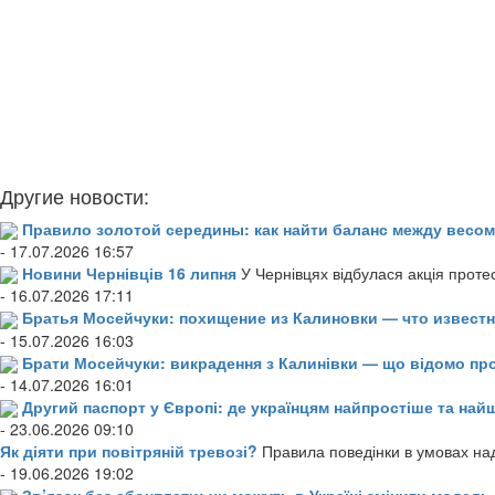
Другие новости:
Правило золотой середины: как найти баланс между весом
- 17.07.2026 16:57
Новини Чернівців 16 липня
У Чернівцях відбулася акція проте
- 16.07.2026 17:11
Братья Мосейчуки: похищение из Калиновки — что извест
- 15.07.2026 16:03
Брати Мосейчуки: викрадення з Калинівки — що відомо пр
- 14.07.2026 16:01
Другий паспорт у Європі: де українцям найпростіше та н
- 23.06.2026 09:10
Як діяти при повітряній тревозі?
Правила поведінки в умовах над
- 19.06.2026 19:02