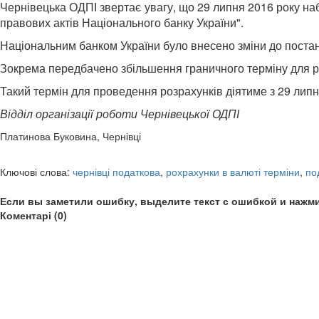
Чернівецька ОДПІ звертає увагу, що 29 липня 2016 року на
правових актів Національного банку України".
Національним банком України було внесено зміни до постан
Зокрема передбачено збільшення граничного терміну для роз
Такий термін для проведення розрахунків діятиме з 29 липн
Відділ організації роботи Чернівецької ОДПІ
Платинова Буковина, Чернівці
Ключові слова:
чернівці податкова
,
рохрахунки в валюті терміни
,
по
Если вы заметили ошибку, выделите текст с ошибкой и нажми
Коментарі (0)