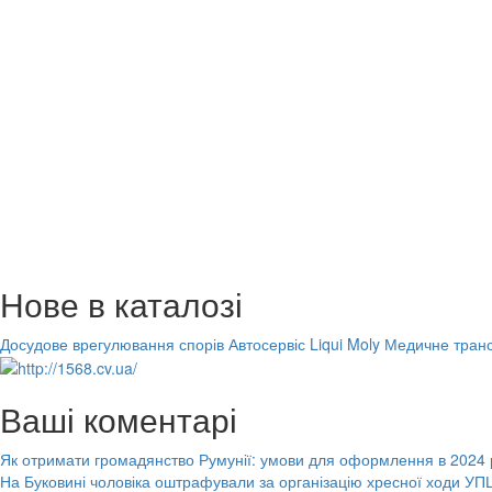
Нове в каталозі
Досудове врегулювання спорів
Автосервіс Liqui Moly
Медичне транс
Ваші коментарі
Як отримати громадянство Румунії: умови для оформлення в 2024 
На Буковині чоловіка оштрафували за організацію хресної ходи УПЦ