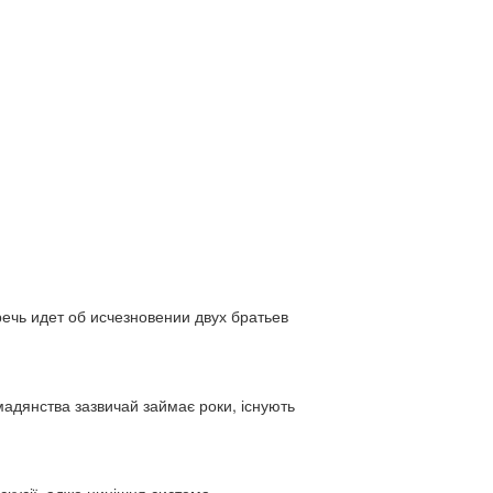
ь идет об исчезновении двух братьев
адянства зазвичай займає роки, існують