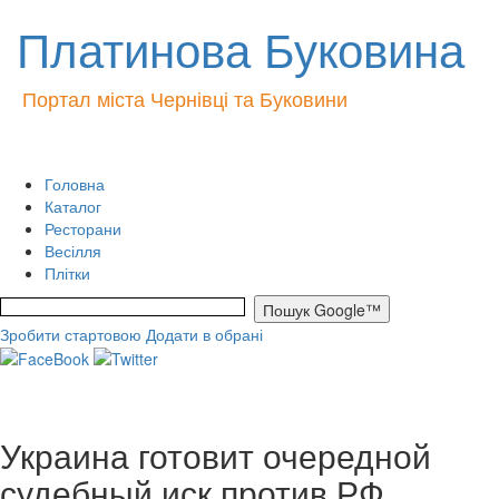
Платинова Буковина
Портал міста Чернівці та Буковини
Головна
Каталог
Ресторани
Весілля
Плітки
Зробити стартовою
Додати в обрані
Украина готовит очередной
судебный иск против РФ