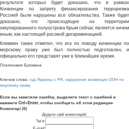
результате которых будет доказано, что в рамках
Конвенции по запрету финансирования терроризма
Россией были нарушены все обязательства. Также будет
доказано, что происходящее на территории
оккупированного полуострова Крым сейчас является ничем
иным, как настоящей расовой дискриминацией.
Климкин также отметил, что иск по поводу конвенции по
морскому праву уже был полностью подготовлен, и
официально его представят уже в ближайшее время.
Платиновая Буковина
Ключові слова:
суд Украины с РФ
,
нарушение конвенции ООН по
морскому праву
Если вы заметили ошибку, выделите текст с ошибкой и
нажмите Ctrl+Enter, чтобы сообщить об этом редакции
Коментарі (0)
Додати свій коментарій:
*
Ім'я:
E-mail: