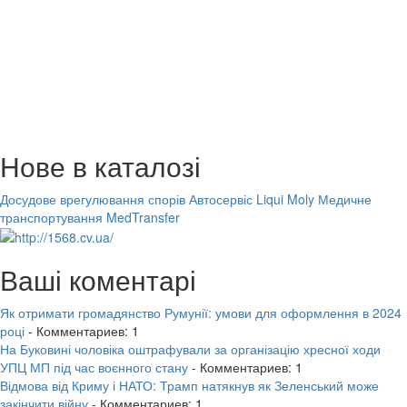
Нове в каталозі
Досудове врегулювання спорів
Автосервіс Liqui Moly
Медичне
транспортування MedTransfer
Ваші коментарі
Як отримати громадянство Румунії: умови для оформлення в 2024
році
- Комментариев: 1
На Буковині чоловіка оштрафували за організацію хресної ходи
УПЦ МП під час воєнного стану
- Комментариев: 1
Відмова від Криму і НАТО: Трамп натякнув як Зеленський може
закінчити війну
- Комментариев: 1