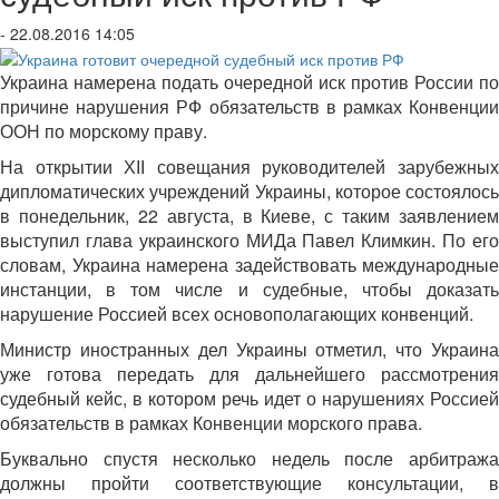
- 22.08.2016 14:05
Украина намерена подать очередной иск против России по
причине нарушения РФ обязательств в рамках Конвенции
ООН по морскому праву.
На открытии ХІІ совещания руководителей зарубежных
дипломатических учреждений Украины, которое состоялось
в понедельник, 22 августа, в Киеве, с таким заявлением
выступил глава украинского МИДа Павел Климкин. По его
словам, Украина намерена задействовать международные
инстанции, в том числе и судебные, чтобы доказать
нарушение Россией всех основополагающих конвенций.
Министр иностранных дел Украины отметил, что Украина
уже готова передать для дальнейшего рассмотрения
судебный кейс, в котором речь идет о нарушениях Россией
обязательств в рамках Конвенции морского права.
Буквально спустя несколько недель после арбитража
должны пройти соответствующие консультации, в