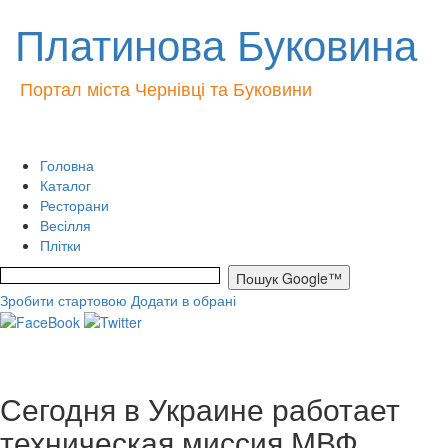
Платинова Буковина
Портал міста Чернівці та Буковини
Головна
Каталог
Ресторани
Весілля
Плітки
Зробити стартовою
Додати в обрані
Сегодня в Украине работает
техническая миссия МВФ