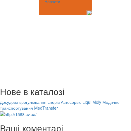
Новости
Нове в каталозі
Досудове врегулювання спорів
Автосервіс Liqui Moly
Медичне
транспортування MedTransfer
Ваші коментарі