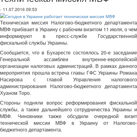
- 11.07.2016 09:53
Техническая миссия Налогово-бюджетного департамента
МВФ прибівает в Украину с рабочим визитом 11 июля, о чем
информируют в пресс-службе Государственной
фискальной службы Украины.
Сообщается, что в Бухаресте состоялось 20-е заседание
Генеральной ассамблеи внутренне-европейской
организации налоговых администраций. В рамках данного
мероприятия прошла встреча главы ГФС Украины Романа
Насирова с главой Управления налогового
администрирования Налогово-бюджетного департамента
Хуаном Торо.
Стороны подняли вопрос реформирования фискальной
службы, а также дальнейшего сотрудничества Украины и
МВФ. Чиновники также обсудили очередной визит
технической миссии МВФ в Украину от Налогово-
бюджетного департамента.