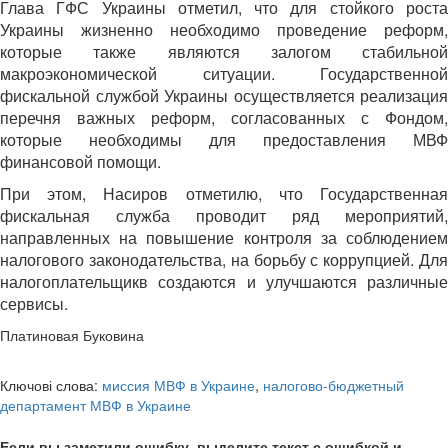
Глава ГФС Украины отметил, что для стойкого роста
Украины жизненно необходимо проведение реформ,
которые также являются залогом стабильной
макроэкономической ситуации. Государственной
фискальной службой Украины осуществляется реализация
перечня важных реформ, согласованных с Фондом,
которые необходимы для предоставления МВФ
финансовой помощи.
При этом, Насиров отметилю, что Государственная
фискальная служба проводит ряд мероприятий,
направленных на повышение контроля за соблюдением
налогового законодательства, на борьбу с коррупцией. Для
налогоплательщикв создаются и улучшаются различные
сервисы.
Платиновая Буковина
Ключові слова:
миссия МВФ в Украине
,
налогово-бюджетный
департамент МВФ в Украине
Если вы заметили ошибку, выделите текст с ошибкой и