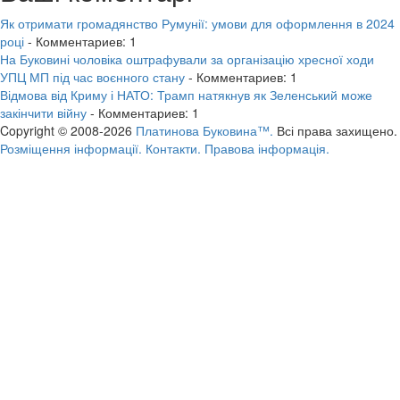
Як отримати громадянство Румунії: умови для оформлення в 2024
році
- Комментариев: 1
На Буковині чоловіка оштрафували за організацію хресної ходи
УПЦ МП під час воєнного стану
- Комментариев: 1
Відмова від Криму і НАТО: Трамп натякнув як Зеленський може
закінчити війну
- Комментариев: 1
Copyright © 2008-2026
Платинова Буковина™.
Всі права захищено.
Розміщення інформації.
Контакти.
Правова інформація.