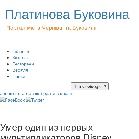
Платинова Буковина
Портал міста Чернівці та Буковини
Головна
Каталог
Ресторани
Весілля
Плітки
Зробити стартовою
Додати в обрані
Умер один из первых
мультипликаторов Disney