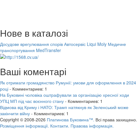
Нове в каталозі
Досудове врегулювання спорів
Автосервіс Liqui Moly
Медичне
транспортування MedTransfer
Ваші коментарі
Як отримати громадянство Румунії: умови для оформлення в 2024
році
- Комментариев: 1
На Буковині чоловіка оштрафували за організацію хресної ходи
УПЦ МП під час воєнного стану
- Комментариев: 1
Відмова від Криму і НАТО: Трамп натякнув як Зеленський може
закінчити війну
- Комментариев: 1
Copyright © 2008-2026
Платинова Буковина™.
Всі права захищено.
Розміщення інформації.
Контакти.
Правова інформація.