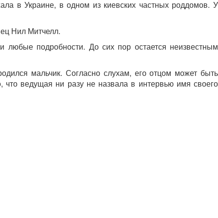
ала в Украине, в одном из киевских частных роддомов. У
анец Нил Митчелл.
ти любые подробности. До сих пор остается неизвестным
родился мальчик. Согласно слухам, его отцом может быть
, что ведущая ни разу не назвала в интервью имя своего