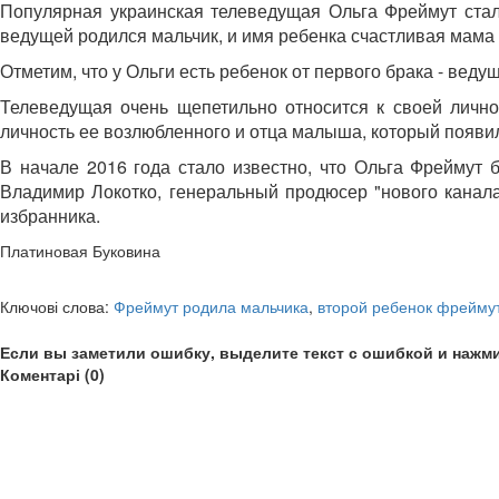
Популярная украинская телеведущая Ольга Фреймут стала
ведущей родился мальчик, и имя ребенка счастливая мама п
Отметим, что у Ольги есть ребенок от первого брака - вед
Телеведущая очень щепетильно относится к своей лично
личность ее возлюбленного и отца малыша, который появил
В начале 2016 года стало известно, что Ольга Фреймут 
Владимир Локотко, генеральный продюсер "нового канала
избранника.
Платиновая Буковина
Ключові слова:
Фреймут родила мальчика
,
второй ребенок фрейму
Если вы заметили ошибку, выделите текст с ошибкой и нажми
Коментарі (0)