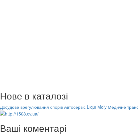
Нове в каталозі
Досудове врегулювання спорів
Автосервіс Liqui Moly
Медичне транс
Ваші коментарі