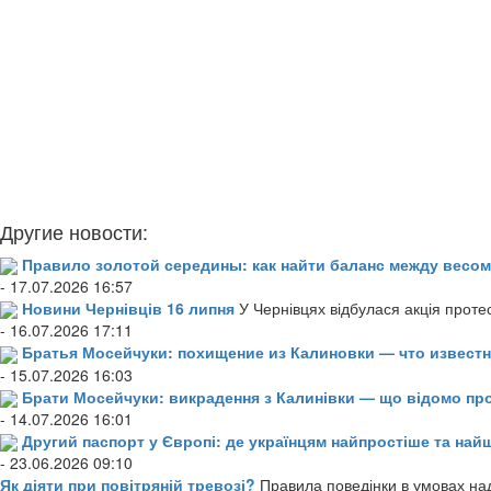
Другие новости:
Правило золотой середины: как найти баланс между весом
- 17.07.2026 16:57
Новини Чернівців 16 липня
У Чернівцях відбулася акція проте
- 16.07.2026 17:11
Братья Мосейчуки: похищение из Калиновки — что извест
- 15.07.2026 16:03
Брати Мосейчуки: викрадення з Калинівки — що відомо пр
- 14.07.2026 16:01
Другий паспорт у Європі: де українцям найпростіше та н
- 23.06.2026 09:10
Як діяти при повітряній тревозі?
Правила поведінки в умовах над