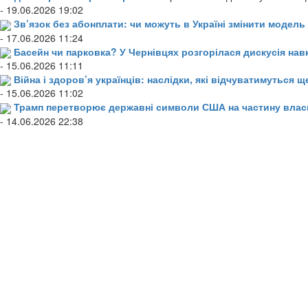
- 19.06.2026 19:02
Зв’язок без абонплати: чи можуть в Україні змінити модел
- 17.06.2026 11:24
Басейн чи парковка? У Чернівцях розгорілася дискусія нав
- 15.06.2026 11:11
Війна і здоров’я українців: наслідки, які відчуватимуться щ
- 15.06.2026 11:02
Трамп перетворює державні символи США на частину влас
- 14.06.2026 22:38