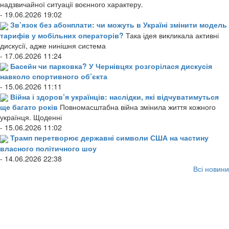
надзвичайної ситуації воєнного характеру.
- 19.06.2026 19:02
Зв’язок без абонплати: чи можуть в Україні змінити модель
тарифів у мобільних операторів?
Така ідея викликала активні
дискусії, адже нинішня система
- 17.06.2026 11:24
Басейн чи парковка? У Чернівцях розгорілася дискусія
навколо спортивного об’єкта
- 15.06.2026 11:11
Війна і здоров’я українців: наслідки, які відчуватимуться
ще багато років
Повномасштабна війна змінила життя кожного
українця. Щоденні
- 15.06.2026 11:02
Трамп перетворює державні символи США на частину
власного політичного шоу
- 14.06.2026 22:38
Всі новини