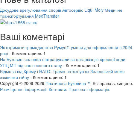
Досудове врегулювання спорів
Автосервіс Liqui Moly
Медичне
транспортування MedTransfer
Ваші коментарі
Як отримати громадянство Румунії: умови для оформлення в 2024
році
- Комментариев: 1
На Буковині чоловіка оштрафували за організацію хресної ходи
УПЦ МП під час воєнного стану
- Комментариев: 1
Відмова від Криму і НАТО: Трамп натякнув як Зеленський може
закінчити війну
- Комментариев: 1
Copyright © 2008-2026
Платинова Буковина™.
Всі права захищено.
Розміщення інформації.
Контакти.
Правова інформація.