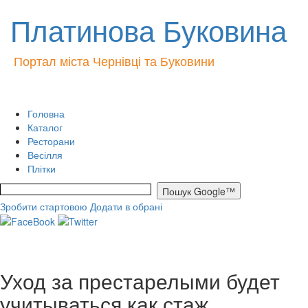
Платинова Буковина
Портал міста Чернівці та Буковини
Головна
Каталог
Ресторани
Весілля
Плітки
Зробити стартовою
Додати в обрані
Уход за престарелыми будет
учитываться как стаж