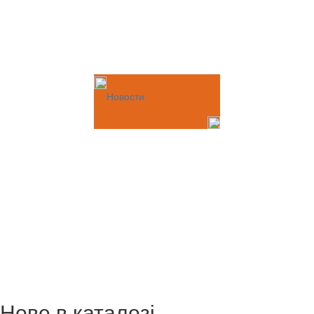
Новости
Нове в каталозі