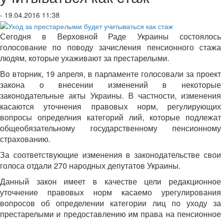
- 19.04.2016 11:38
Сегодня в Верховной Раде Украины состоялось
голосование по поводу зачисления пенсионного стажа
людям, которые ухаживают за престарелыми.
Во вторник, 19 апреля, в парламенте голосовали за проект
закона о внесении изменений в некоторые
законодательные акты Украины. В частности, изменения
касаются уточнения правовых норм, регулирующих
вопросы определния категорий лий, которые подлежат
общеобязательному государственному пенсионному
страхованию.
За соответствующие изменения в законодательстве свои
голоса отдали 270 народных депутатов Украины.
Данный закон имеет в качестве цели редакционное
уточнение правовых норм касаемо урегулирования
вопросов об определении категории лиц по уходу за
престарелыми и предоставлению им права на пенсионное