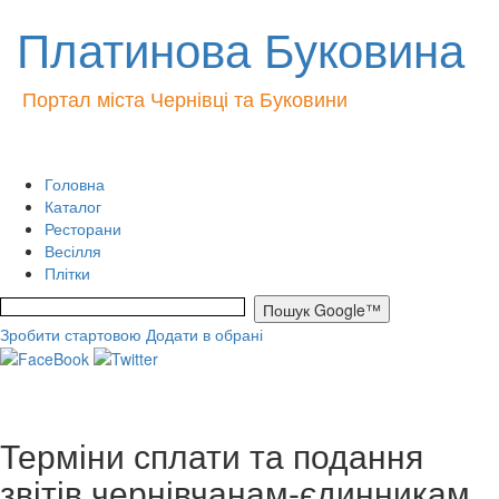
Платинова Буковина
Портал міста Чернівці та Буковини
Головна
Каталог
Ресторани
Весілля
Плітки
Зробити стартовою
Додати в обрані
Терміни сплати та подання
звітів чернівчанам-єдинникам