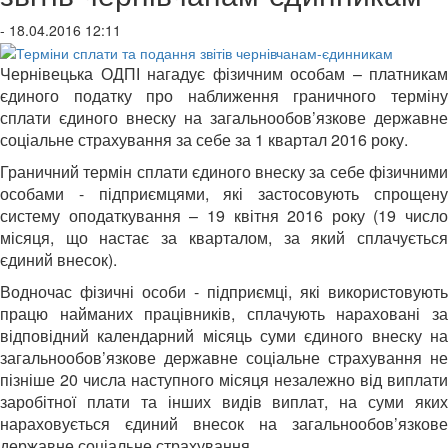
- 18.04.2016 12:11
Чернівецька ОДПІ нагадує фізичним особам – платникам
єдиного податку про наближення граничного терміну
сплати єдиного внеску на загальнообов’язкове державне
соціальне страхування за себе за 1 квартал 2016 року.
Граничний термін сплати єдиного внеску за себе фізичними
особами - підприємцями, які застосовують спрощену
систему оподаткування – 19 квітня 2016 року (19 число
місяця, що настає за кварталом, за який сплачується
єдиний внесок).
Водночас фізичні особи - підприємці, які використовують
працю найманих працівників, сплачують нараховані за
відповідний календарний місяць суми єдиного внеску на
загальнообов’язкове державне соціальне страхування не
пізніше 20 числа наступного місяця незалежно від виплати
заробітної плати та інших видів виплат, на суми яких
нараховується єдиний внесок на загальнообов’язкове
державне соціальне страхування.