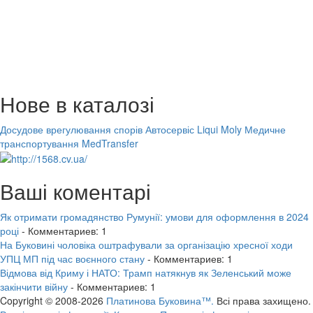
Нове в каталозі
Досудове врегулювання спорів
Автосервіс Liqui Moly
Медичне
транспортування MedTransfer
Ваші коментарі
Як отримати громадянство Румунії: умови для оформлення в 2024
році
- Комментариев: 1
На Буковині чоловіка оштрафували за організацію хресної ходи
УПЦ МП під час воєнного стану
- Комментариев: 1
Відмова від Криму і НАТО: Трамп натякнув як Зеленський може
закінчити війну
- Комментариев: 1
Copyright © 2008-2026
Платинова Буковина™.
Всі права захищено.