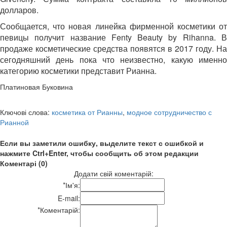
долларов.
Сообщается, что новая линейка фирменной косметики от
певицы получит название Fenty Beauty by Rihanna. В
продаже косметические средства появятся в 2017 году. На
сегодняшний день пока что неизвестно, какую именно
категорию косметики представит Рианна.
Платиновая Буковина
Ключові слова:
косметика от Рианны
,
модное сотрудничество с
Рианной
Если вы заметили ошибку, выделите текст с ошибкой и
нажмите Ctrl+Enter, чтобы сообщить об этом редакции
Коментарі (0)
Додати свій коментарій:
*
Ім'я:
E-mail:
*
Коментарій: