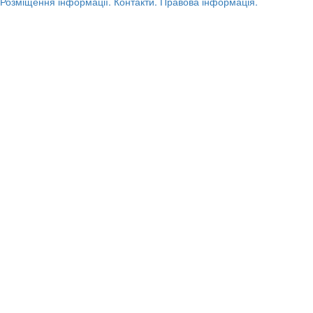
Розміщення інформації.
Контакти.
Правова інформація.