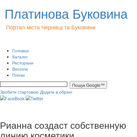
Платинова Буковина
Портал міста Чернівці та Буковини
Головна
Каталог
Ресторани
Весілля
Плітки
Зробити стартовою
Додати в обрані
Рианна создаст собственную
линию косметики