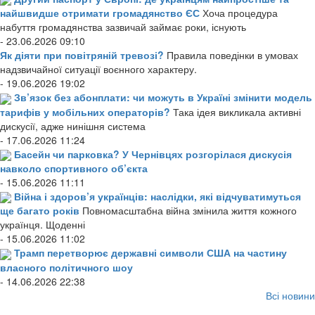
найшвидше отримати громадянство ЄС
Хоча процедура
набуття громадянства зазвичай займає роки, існують
- 23.06.2026 09:10
Як діяти при повітряній тревозі?
Правила поведінки в умовах
надзвичайної ситуації воєнного характеру.
- 19.06.2026 19:02
Зв’язок без абонплати: чи можуть в Україні змінити модель
тарифів у мобільних операторів?
Така ідея викликала активні
дискусії, адже нинішня система
- 17.06.2026 11:24
Басейн чи парковка? У Чернівцях розгорілася дискусія
навколо спортивного об’єкта
- 15.06.2026 11:11
Війна і здоров’я українців: наслідки, які відчуватимуться
ще багато років
Повномасштабна війна змінила життя кожного
українця. Щоденні
- 15.06.2026 11:02
Трамп перетворює державні символи США на частину
власного політичного шоу
- 14.06.2026 22:38
Всі новини