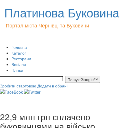
Платинова Буковина
Портал міста Чернівці та Буковини
Головна
Каталог
Ресторани
Весілля
Плітки
Зробити стартовою
Додати в обрані
22,9 млн грн сплачено
буковинцями на військо