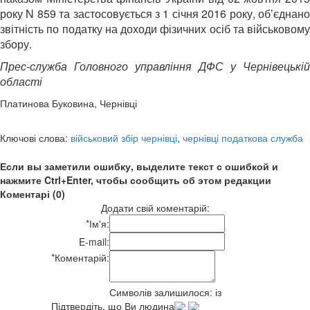
року N 859 та застосовується з 1 січня 2016 року, об’єднано
звітність по податку на доходи фізичних осіб та військовому
збору.
Прес-служба Головного управління ДФС у Чернівецькій
області
Платинова Буковина, Чернівці
Ключові слова:
військовий збір чернівці
,
чернівці податкова служба
Если вы заметили ошибку, выделите текст с ошибкой и
нажмите Ctrl+Enter, чтобы сообщить об этом редакции
Коментарі (0)
Додати свій коментарій:
*
Ім'я:
E-mail:
*
Коментарій:
Символів залишилося:
із
Підтвердіть, що Ви людина