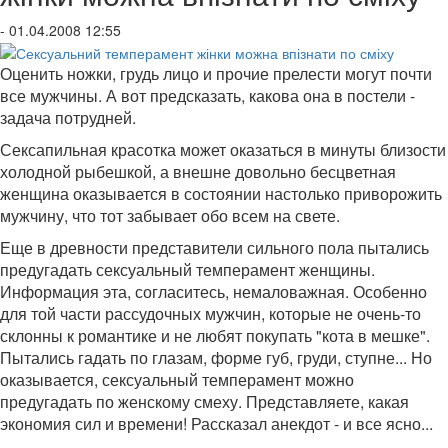
- 01.04.2008 12:55
Оценить ножки, грудь лицо и прочие прелести могут почти
все мужчины. А вот предсказать, какова она в постели -
задача потрудней.
Сексапильная красотка может оказаться в минуты близости
холодной рыбешкой, а внешне довольно бесцветная
женщина оказывается в состоянии настолько приворожить
мужчину, что тот забывает обо всем на свете.
Еще в древности представители сильного пола пытались
предугадать сексуальный темперамент женщины.
Информация эта, согласитесь, немаловажная. Особенно
для той части рассудочных мужчин, которые не очень-то
склонны к романтике и не любят покупать "кота в мешке".
Пытались гадать по глазам, форме губ, груди, ступне... Но
оказывается, сексуальный темперамент можно
предугадать по женскому смеху. Представляете, какая
экономия сил и времени! Рассказал анекдот - и все ясно...