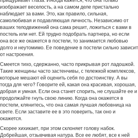
изображает веселость, а на самом деле пристально
наблюдает за вами. Это, как правило, сильная,
самолюбивая и подавляющая личность. Независимо от
ваших телодвижений она сама решит, ложиться с вами в
постель или нет. Ей трудно подобрать партнера, но если
она все же окажется в постели, то занимается любовью
долго и неутомимо. Ее поведение в постели сильно зависит
от настроения.
Смеется тихо, сдержанно, часто прикрывая рот ладошкой.
Такие женщины часто застенчивы, с тележкой комплексов,
которые мешают ей оценить себя по достоинству. А вы
тогда для чего? Говорите ей, какая она красивая, хорошая,
добрая и умная. Если она станет спорить, не слушайте ее и
продолжайте гнуть свою линию. Когда она окажется в
постели, клянитесь, что она самая лучшая любовница на
свете. Если заставите ее в это поверить, так оно и
окажется.
Скорее хихикает, при этом склоняет голову набок.
Добрейшая, отзывчивая натура. Все ее любят, все к ней