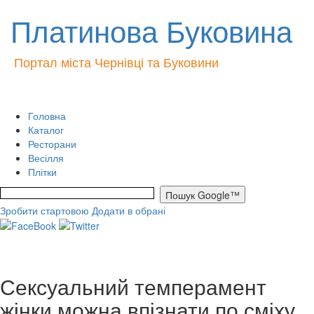
Платинова Буковина
Портал міста Чернівці та Буковини
Головна
Каталог
Ресторани
Весілля
Плітки
Зробити стартовою
Додати в обрані
Сексуальний темперамент
жінки можна впізнати по сміху