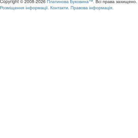
Copyright © 2008-2026
Платинова Буковина™.
Всі права захищено.
Розміщення інформації.
Контакти.
Правова інформація.