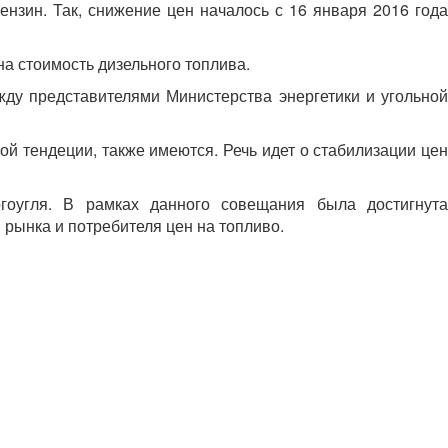
нзин. Так, снижение цен началось с 16 января 2016 года
а стоимость дизельного топлива.
жду представителями Министерства энергетики и угольной
й тендеции, также имеются. Речь идет о стабилизации цен
гоугля. В рамках данного совещания была достигнута
рынка и потребителя цен на топливо.