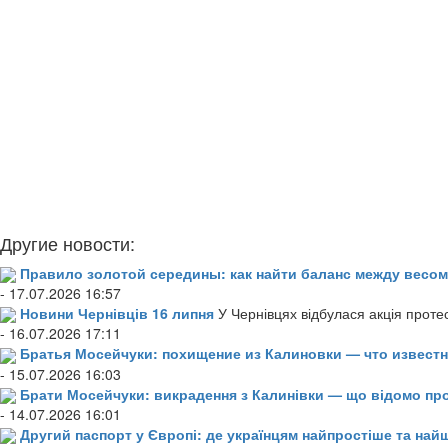
Другие новости:
Правило золотой середины: как найти баланс между весом
- 17.07.2026 16:57
Новини Чернівців 16 липня
У Чернівцях відбулася акція проте
- 16.07.2026 17:11
Братья Мосейчуки: похищение из Калиновки — что извест
- 15.07.2026 16:03
Брати Мосейчуки: викрадення з Калинівки — що відомо пр
- 14.07.2026 16:01
Другий паспорт у Європі: де українцям найпростіше та н