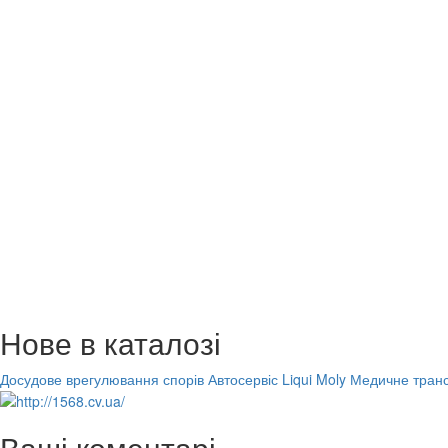
Нове в каталозі
Досудове врегулювання спорів
Автосервіс Liqui Moly
Медичне транс
Ваші коментарі