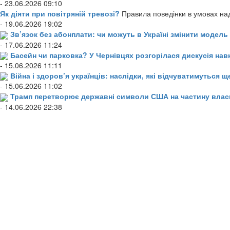
- 23.06.2026 09:10
Як діяти при повітряній тревозі?
Правила поведінки в умовах над
- 19.06.2026 19:02
Зв’язок без абонплати: чи можуть в Україні змінити модел
- 17.06.2026 11:24
Басейн чи парковка? У Чернівцях розгорілася дискусія нав
- 15.06.2026 11:11
Війна і здоров’я українців: наслідки, які відчуватимуться щ
- 15.06.2026 11:02
Трамп перетворює державні символи США на частину влас
- 14.06.2026 22:38