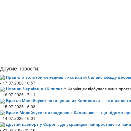
Другие новости:
Правило золотой середины: как найти баланс между весом
- 17.07.2026 16:57
Новини Чернівців 16 липня
У Чернівцях відбулася акція проте
- 16.07.2026 17:11
Братья Мосейчуки: похищение из Калиновки — что извест
- 15.07.2026 16:03
Брати Мосейчуки: викрадення з Калинівки — що відомо пр
- 14.07.2026 16:01
Другий паспорт у Європі: де українцям найпростіше та н
- 23.06.2026 09:10