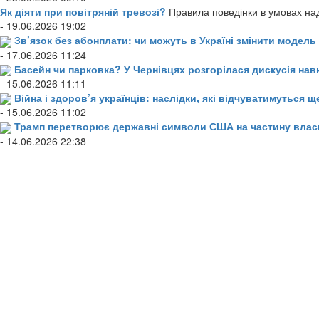
Як діяти при повітряній тревозі?
Правила поведінки в умовах над
- 19.06.2026 19:02
Зв’язок без абонплати: чи можуть в Україні змінити модел
- 17.06.2026 11:24
Басейн чи парковка? У Чернівцях розгорілася дискусія нав
- 15.06.2026 11:11
Війна і здоров’я українців: наслідки, які відчуватимуться щ
- 15.06.2026 11:02
Трамп перетворює державні символи США на частину влас
- 14.06.2026 22:38