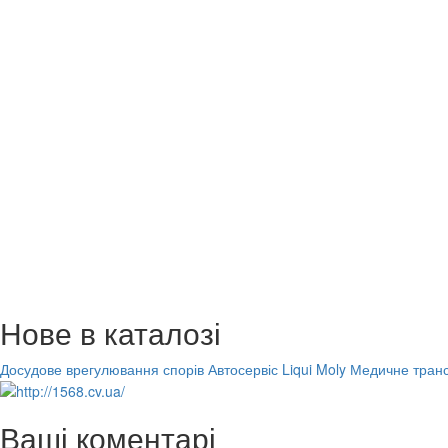
Нове в каталозі
Досудове врегулювання спорів
Автосервіс Liqui Moly
Медичне транс
Ваші коментарі