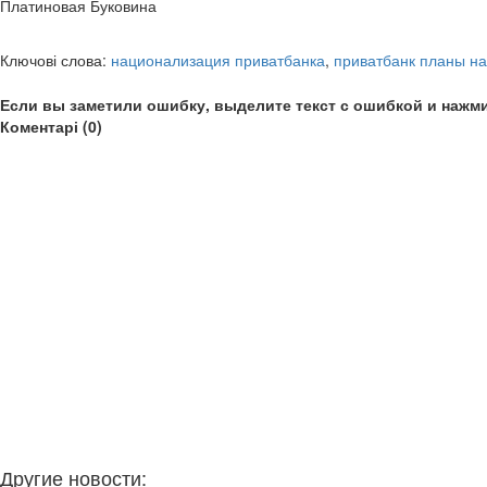
Платиновая Буковина
Ключові слова:
национализация приватбанка
,
приватбанк планы н
Если вы заметили ошибку, выделите текст с ошибкой и нажми
Коментарі (0)
Другие новости: