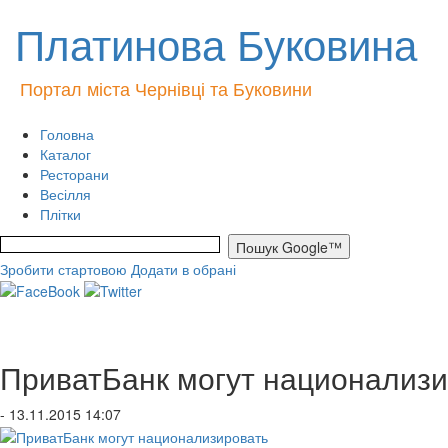
Платинова Буковина
Портал міста Чернівці та Буковини
Головна
Каталог
Ресторани
Весілля
Плітки
Зробити стартовою
Додати в обрані
ПриватБанк могут национализи
- 13.11.2015 14:07