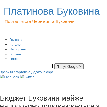
Платинова Буковина
Портал міста Чернівці та Буковини
Головна
Каталог
Ресторани
Весілля
Плітки
Зробити стартовою
Додати в обрані
Бюджет Буковини майже
наполовину поповнююється з