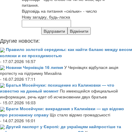
питання.
Відповідь на питання «скільки» - число
Нову загадку, будь-ласка
Другие новости:
Правило золотой середины: как найти баланс между весом
коляски и ее проходимостью
- 17.07.2026 16:57
Новини Чернівців 16 липня
У Чернівцях відбулася акція
протесту на підтримку Михайла
- 16.07.2026 17:11
Братья Мосейчуки: похищение из Калиновки — что
известно на данный момент
По имеющейся официальной
информации, речь идет об исчезновении двух братьев
- 15.07.2026 16:03
Брати Мосейчуки: викрадення з Калинівки — що відомо
про резонансну справу
Що стало відомо громадськості
- 14.07.2026 16:01
Другий паспорт у Європі: де українцям найпростіше та