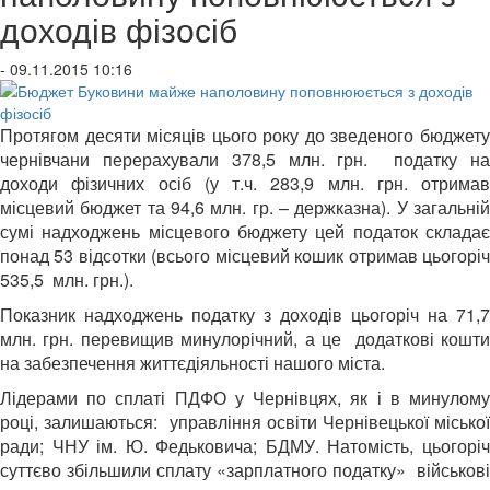
доходів фізосіб
- 09.11.2015 10:16
Протягом десяти місяців цього року до зведеного бюджету
чернівчани перерахували 378,5 млн. грн. податку на
доходи фізичних осіб (у т.ч. 283,9 млн. грн. отримав
місцевий бюджет та 94,6 млн. гр. – держказна). У загальній
сумі надходжень місцевого бюджету цей податок складає
понад 53 відсотки (всього місцевий кошик отримав цьогоріч
535,5 млн. грн.).
Показник надходжень податку з доходів цьогоріч на 71,7
млн. грн. перевищив минулорічний, а це додаткові кошти
на забезпечення життєдіяльності нашого міста.
Лідерами по сплаті ПДФО у Чернівцях, як і в минулому
році, залишаються: управління освіти Чернівецької міської
ради; ЧНУ ім. Ю. Федьковича; БДМУ. Натомість, цьогоріч
суттєво збільшили сплату «зарплатного податку» військові