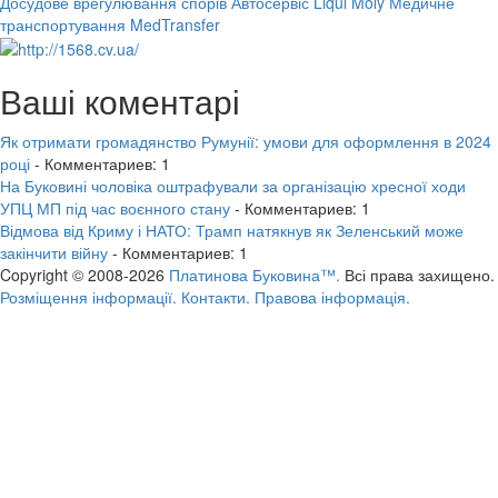
Досудове врегулювання спорів
Автосервіс Liqui Moly
Медичне
транспортування MedTransfer
Ваші коментарі
Як отримати громадянство Румунії: умови для оформлення в 2024
році
- Комментариев: 1
На Буковині чоловіка оштрафували за організацію хресної ходи
УПЦ МП під час воєнного стану
- Комментариев: 1
Відмова від Криму і НАТО: Трамп натякнув як Зеленський може
закінчити війну
- Комментариев: 1
Copyright © 2008-2026
Платинова Буковина™.
Всі права захищено.
Розміщення інформації.
Контакти.
Правова інформація.