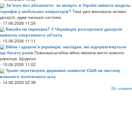
Зв’язок без абонплати: чи можуть в Україні змінити модель
тарифів у мобільних операторів?
Така ідея викликала активні
дискусії, адже нинішня система
- 17.06.2026 11:24
Басейн чи парковка? У Чернівцях розгорілася дискусія
навколо спортивного об’єкта
- 15.06.2026 11:11
Війна і здоров’я українців: наслідки, які відчуватимуться
ще багато років
Повномасштабна війна змінила життя кожного
українця. Щоденні
- 15.06.2026 11:02
Трамп перетворює державні символи США на частину
власного політичного шоу
- 14.06.2026 22:38
Всі новини