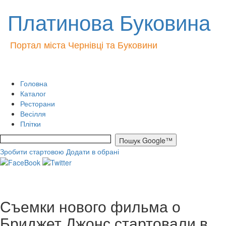
Платинова Буковина
Портал міста Чернівці та Буковини
Головна
Каталог
Ресторани
Весілля
Плітки
Зробити стартовою
Додати в обрані
Съемки нового фильма о
Бриджет Джонс стартовали в