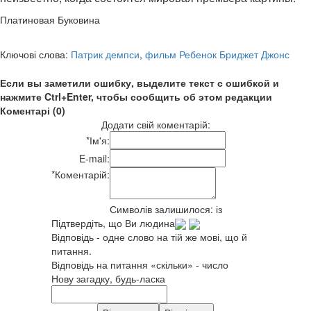
Платиновая Буковина
Ключові слова:
Патрик демпси
,
фильм Ребенок Бриджет Джонс
Если вы заметили ошибку, выделите текст с ошибкой и
нажмите Ctrl+Enter, чтобы сообщить об этом редакции
Коментарі (0)
Додати свій коментарій:
*
Ім'я:
E-mail:
*
Коментарій:
Символів залишилося:
із
Підтвердіть, що Ви людина
Відповідь - одне слово на тій же мові, що й
питання.
Відповідь на питання «скільки» - число
Нову загадку, будь-ласка