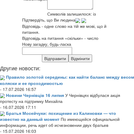
Символів залишилося:
із
Підтвердіть, що Ви людина
Відповідь - одне слово на тій же мові, що й
питання.
Відповідь на питання «скільки» - число
Нову загадку, будь-ласка
Другие новости:
Правило золотой середины: как найти баланс между весом
коляски и ее проходимостью
- 17.07.2026 16:57
Новини Чернівців 16 липня
У Чернівцях відбулася акція
протесту на підтримку Михайла
- 16.07.2026 17:11
Братья Мосейчуки: похищение из Калиновки — что
известно на данный момент
По имеющейся официальной
информации, речь идет об исчезновении двух братьев
- 15.07.2026 16:03