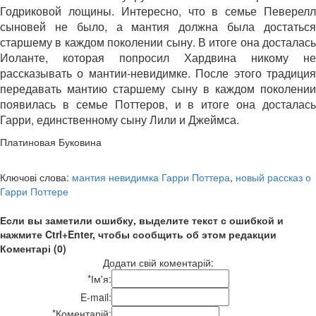
Годриковой лощины. Интересно, что в семье Певерелл
сыновей не было, а мантия должна была достаться
старшему в каждом поколении сыну. В итоге она досталась
Иоланте, которая попросил Хардвина никому не
рассказывать о мантии-невидимке. После этого традиция
передавать мантию старшему сыну в каждом поколении
появилась в семье Поттеров, и в итоге она досталась
Гарри, единственному сыну Лили и Джеймса.
Платиновая Буковина
Ключові слова:
мантия невидимка Гарри Поттера
,
новый рассказ о
Гарри Поттере
Если вы заметили ошибку, выделите текст с ошибкой и
нажмите Ctrl+Enter, чтобы сообщить об этом редакции
Коментарі (0)
Додати свій коментарій:
*
Ім'я:
E-mail:
*
Коментарій: