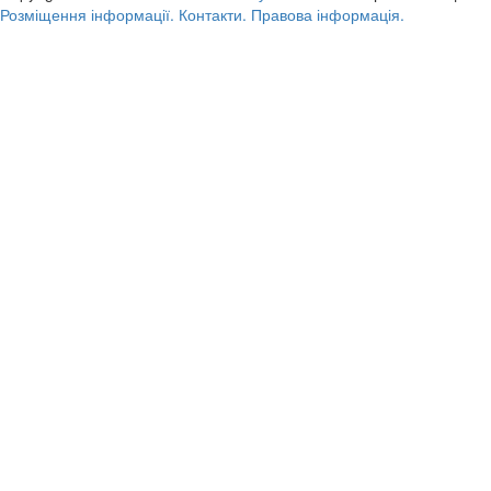
Розміщення інформації.
Контакти.
Правова інформація.