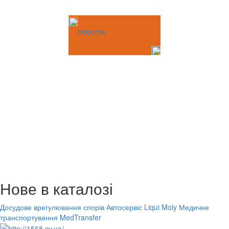
Новости
Нове в каталозі
Досудове врегулювання спорів
Автосервіс Liqui Moly
Медичне
транспортування MedTransfer