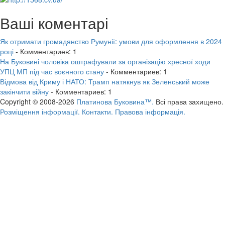
Ваші коментарі
Як отримати громадянство Румунії: умови для оформлення в 2024
році
- Комментариев: 1
На Буковині чоловіка оштрафували за організацію хресної ходи
УПЦ МП під час воєнного стану
- Комментариев: 1
Відмова від Криму і НАТО: Трамп натякнув як Зеленський може
закінчити війну
- Комментариев: 1
Copyright © 2008-2026
Платинова Буковина™.
Всі права захищено.
Розміщення інформації.
Контакти.
Правова інформація.