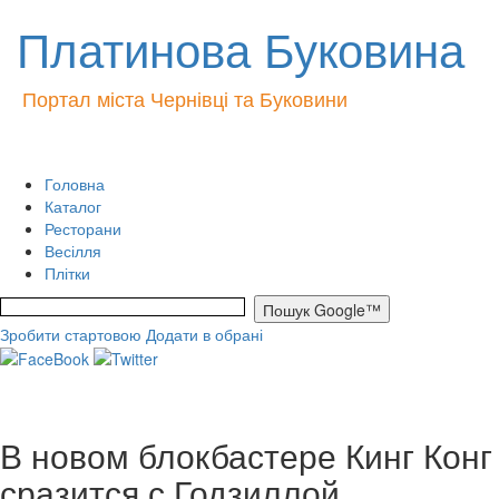
Платинова Буковина
Портал міста Чернівці та Буковини
Головна
Каталог
Ресторани
Весілля
Плітки
Зробити стартовою
Додати в обрані
В новом блокбастере Кинг Конг
сразится с Годзиллой