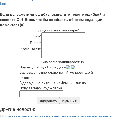
Конга
Если вы заметили ошибку, выделите текст с ошибкой и
нажмите Ctrl+Enter, чтобы сообщить об этом редакции
Коментарі (0)
Додати свій коментарій:
*
Ім'я:
E-mail:
*
Коментарій:
Символів залишилося:
із
Підтвердіть, що Ви людина
Відповідь - одне слово на тій же мові, що й
питання.
Відповідь на питання «скільки» - число
Нову загадку, будь-ласка
Другие новости:
Укрзалізниця тимчасово змінила маршрути низки потягів,