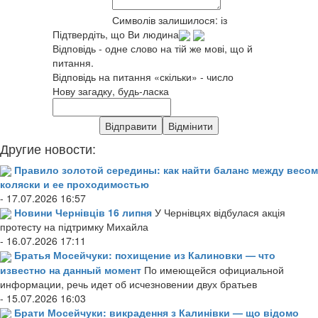
Символів залишилося:
із
Підтвердіть, що Ви людина
Відповідь - одне слово на тій же мові, що й
питання.
Відповідь на питання «скільки» - число
Нову загадку, будь-ласка
Другие новости:
Правило золотой середины: как найти баланс между весом
коляски и ее проходимостью
- 17.07.2026 16:57
Новини Чернівців 16 липня
У Чернівцях відбулася акція
протесту на підтримку Михайла
- 16.07.2026 17:11
Братья Мосейчуки: похищение из Калиновки — что
известно на данный момент
По имеющейся официальной
информации, речь идет об исчезновении двух братьев
- 15.07.2026 16:03
Брати Мосейчуки: викрадення з Калинівки — що відомо