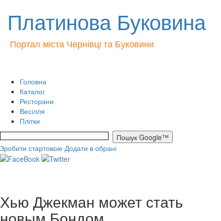
Платинова Буковина
Портал міста Чернівці та Буковини
Головна
Каталог
Ресторани
Весілля
Плітки
Зробити стартовою
Додати в обрані
Хью Джекман может стать
новым Бондом