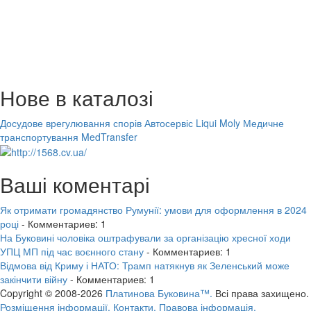
Нове в каталозі
Досудове врегулювання спорів
Автосервіс Liqui Moly
Медичне
транспортування MedTransfer
Ваші коментарі
Як отримати громадянство Румунії: умови для оформлення в 2024
році
- Комментариев: 1
На Буковині чоловіка оштрафували за організацію хресної ходи
УПЦ МП під час воєнного стану
- Комментариев: 1
Відмова від Криму і НАТО: Трамп натякнув як Зеленський може
закінчити війну
- Комментариев: 1
Copyright © 2008-2026
Платинова Буковина™.
Всі права захищено.
Розміщення інформації.
Контакти.
Правова інформація.