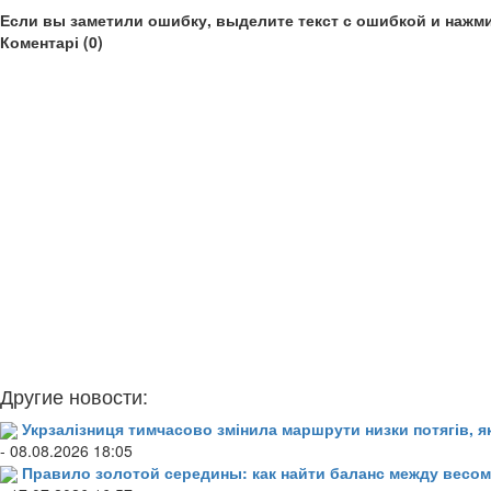
Если вы заметили ошибку, выделите текст с ошибкой и нажми
Коментарі (0)
Другие новости:
Укрзалізниця тимчасово змінила маршрути низки потягів, я
- 08.08.2026 18:05
Правило золотой середины: как найти баланс между весом