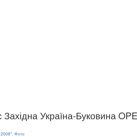
с Західна Україна-Буковина OP