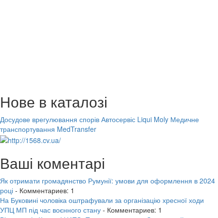
Нове в каталозі
Досудове врегулювання спорів
Автосервіс Liqui Moly
Медичне
транспортування MedTransfer
Ваші коментарі
Як отримати громадянство Румунії: умови для оформлення в 2024
році
- Комментариев: 1
На Буковині чоловіка оштрафували за організацію хресної ходи
УПЦ МП під час воєнного стану
- Комментариев: 1