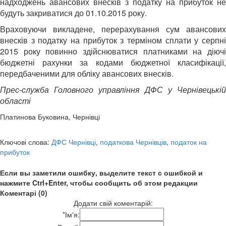
надходжень авансових внесків з податку на прибуток не
будуть закриватися до 01.10.2015 року.
Враховуючи викладене, перерахування сум авансових
внесків з податку на прибуток з терміном сплати у серпні
2015 року повинно здійснюватися платниками на діючі
бюджетні рахунки за кодами бюджетної класифікації,
передбаченими для обліку авансових внесків.
Прес-служба Головного управління ДФС у Чернівецькій
області
Платинова Буковина, Чернівці
Ключові слова:
ДФС Чернівці
,
податкова Чернівців
,
податок на
прибуток
Если вы заметили ошибку, выделите текст с ошибкой и
нажмите Ctrl+Enter, чтобы сообщить об этом редакции
Коментарі (0)
Додати свій коментарій:
*
Ім'я: