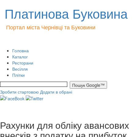
Платинова Буковина
Портал міста Чернівці та Буковини
Головна
Каталог
Ресторани
Весілля
Плітки
Зробити стартовою
Додати в обрані
Рахунки для обліку авансових
внесків з податку на прибуток