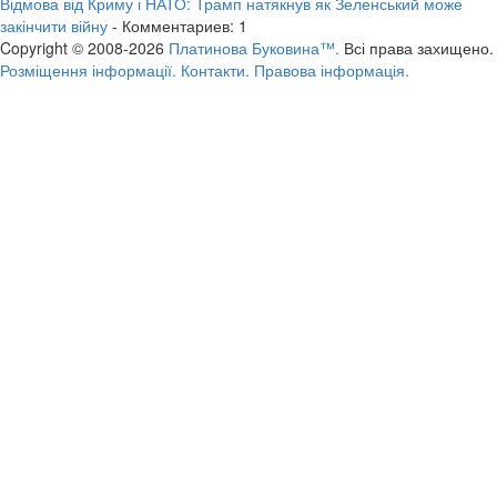
Відмова від Криму і НАТО: Трамп натякнув як Зеленський може
закінчити війну
- Комментариев: 1
Copyright © 2008-2026
Платинова Буковина™.
Всі права захищено.
Розміщення інформації.
Контакти.
Правова інформація.