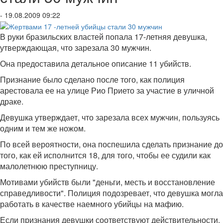
- 19.08.2009 09:22
В руки бразильских властей попала 17-летняя девушка,
утверждающая, что зарезала 30 мужчин.
Она предоставила детальное описание 11 убийств.
Признание было сделано после того, как полиция
арестовала ее на улице Рио Прието за участие в уличной
драке.
Девушка утверждает, что зарезала всех мужчин, пользуясь
одним и тем же ножом.
По всей вероятности, она поспешила сделать признание до
того, как ей исполнится 18, для того, чтобы ее судили как
малолетнюю преступницу.
Мотивами убийств были "деньги, месть и восстановление
справедливости". Полиция подозревает, что девушка могла
работать в качестве наемного убийцы на мафию.
Если признания девушки соответствуют действительности,