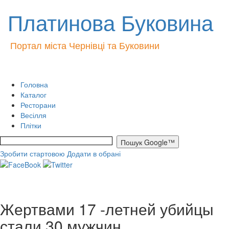
Платинова Буковина
Портал міста Чернівці та Буковини
Головна
Каталог
Ресторани
Весілля
Плітки
Зробити стартовою
Додати в обрані
Жертвами 17 -летней убийцы
стали 30 мужчин