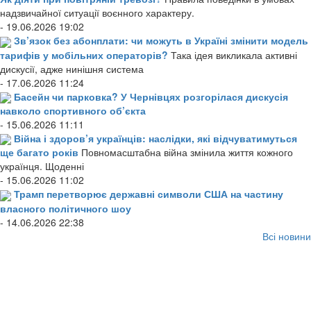
надзвичайної ситуації воєнного характеру.
- 19.06.2026 19:02
Зв’язок без абонплати: чи можуть в Україні змінити модель
тарифів у мобільних операторів?
Така ідея викликала активні
дискусії, адже нинішня система
- 17.06.2026 11:24
Басейн чи парковка? У Чернівцях розгорілася дискусія
навколо спортивного об’єкта
- 15.06.2026 11:11
Війна і здоров’я українців: наслідки, які відчуватимуться
ще багато років
Повномасштабна війна змінила життя кожного
українця. Щоденні
- 15.06.2026 11:02
Трамп перетворює державні символи США на частину
власного політичного шоу
- 14.06.2026 22:38
Всі новини