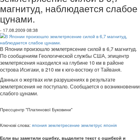
магнитуд, наблюдается слабое
цунами.
- 17.08.2009 08:38
В Японии произошло землетрясение силой в 6,7 магнитуд.
По сообщениям Геологической службы США, эпицентр
землетрясения находился на глубине 10 км в районе
острова Исигаки, в 210 км к юго-востоку от Тайваня.
Данных о жертвах или разрушениях в результате
землетрясения не поступало. Сообщается о возникновении
слабого цунами.
Прессцентр "Платинової Буковини"
Ключові слова:
япония землетресение землетрус японія
Если вы заметили ошибку, выделите текст с ошибкой и