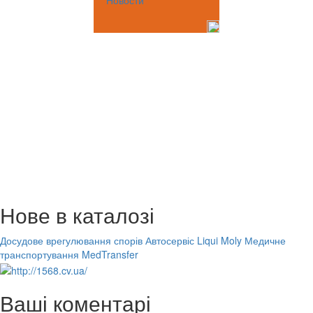
Новости
Нове в каталозі
Досудове врегулювання спорів
Автосервіс Liqui Moly
Медичне
транспортування MedTransfer
Ваші коментарі