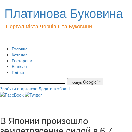
Платинова Буковина
Портал міста Чернівці та Буковини
Головна
Каталог
Ресторани
Весілля
Плітки
Зробити стартовою
Додати в обрані
В Японии произошло
землетрясение силой в 6,7