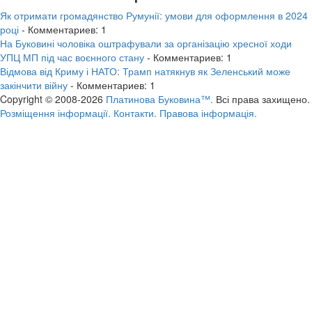
Як отримати громадянство Румунії: умови для оформлення в 2024
році
- Комментариев: 1
На Буковині чоловіка оштрафували за організацію хресної ходи
УПЦ МП під час воєнного стану
- Комментариев: 1
Відмова від Криму і НАТО: Трамп натякнув як Зеленський може
закінчити війну
- Комментариев: 1
Copyright © 2008-2026
Платинова Буковина™.
Всі права захищено.
Розміщення інформації.
Контакти.
Правова інформація.