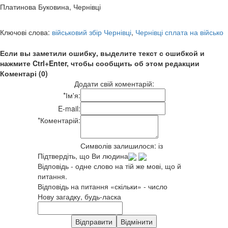
Платинова Буковина, Чернівці
Ключові слова:
військовий збір Чернівці
,
Чернівці сплата на військо
Если вы заметили ошибку, выделите текст с ошибкой и
нажмите Ctrl+Enter, чтобы сообщить об этом редакции
Коментарі (0)
Додати свій коментарій:
*
Ім'я:
E-mail:
*
Коментарій:
Символів залишилося:
із
Підтвердіть, що Ви людина
Відповідь - одне слово на тій же мові, що й
питання.
Відповідь на питання «скільки» - число
Нову загадку, будь-ласка