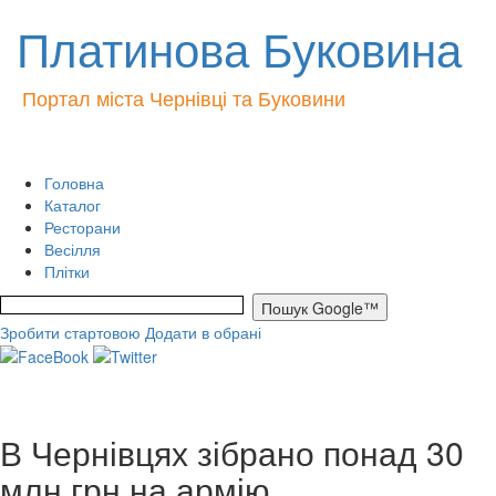
Платинова Буковина
Портал міста Чернівці та Буковини
Головна
Каталог
Ресторани
Весілля
Плітки
Зробити стартовою
Додати в обрані
В Чернівцях зібрано понад 30
млн грн на армію