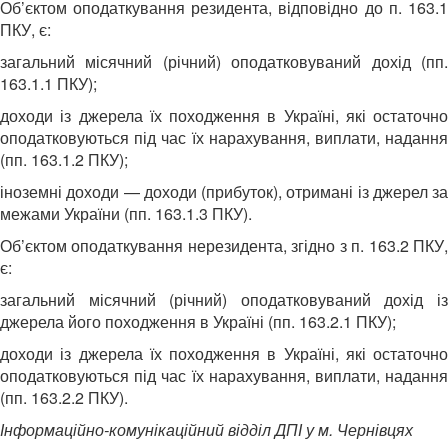
Об’єктом оподаткування резидента, відповідно до п. 163.1
ПКУ, є:
загальний місячний (річний) оподатковуваний дохід (пп.
163.1.1 ПКУ);
доходи із джерела їх походження в Україні, які остаточно
оподатковуються під час їх нарахування, виплати, надання
(пп. 163.1.2 ПКУ);
іноземні доходи — доходи (прибуток), отримані із джерел за
межами України (пп. 163.1.3 ПКУ).
Об’єктом оподаткування нерезидента, згідно з п. 163.2 ПКУ,
є:
загальний місячний (річний) оподатковуваний дохід із
джерела його походження в Україні (пп. 163.2.1 ПКУ);
доходи із джерела їх походження в Україні, які остаточно
оподатковуються під час їх нарахування, виплати, надання
(пп. 163.2.2 ПКУ).
Інформаційно-комунікаційний відділ ДПІ у м. Чернівцях