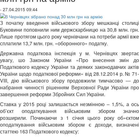
- 27.04.2015 09:44
З початку введення військового збору мешканці столиці
Буковини поповнили ним держскарбницю на 30,8 млн. грн.
Лише протягом цього року чернівчани на потреби армії вже
сплатили 13,7 млн. грн. «оборонного» податку.
Державна податкова інспекція у м. Чернівцях звертає
увагу, шо Законом України «Про внесення змін до
Податкового кодексу України та деяких законодавчих актів
України щодо податкової реформи» від 28.12.2014 р. № 71-
VIII, дію військового збору продовжили тимчасово ― до
набрання чинності рішенням Верховної Ради України про
завершення реформи Збройних Сил України.
Ставка у 2015 році залишається незмінною – 1,5%, а ось
об’єкт оподаткування військовим збором значно
розширили. Починаючи з 1 січня цього року об»єктом
оподаткування військовим збором є доходи, визначені
статтею 163 Податкового кодексу: