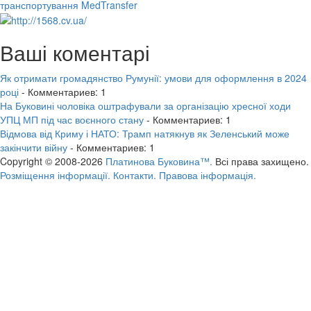
транспортування MedTransfer
Ваші коментарі
Як отримати громадянство Румунії: умови для оформлення в 2024
році
- Комментариев: 1
На Буковині чоловіка оштрафували за організацію хресної ходи
УПЦ МП під час воєнного стану
- Комментариев: 1
Відмова від Криму і НАТО: Трамп натякнув як Зеленський може
закінчити війну
- Комментариев: 1
Copyright © 2008-2026
Платинова Буковина™.
Всі права захищено.
Розміщення інформації.
Контакти.
Правова інформація.