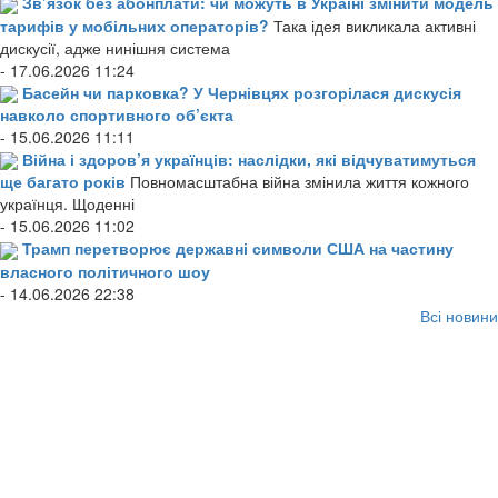
Зв’язок без абонплати: чи можуть в Україні змінити модель
тарифів у мобільних операторів?
Така ідея викликала активні
дискусії, адже нинішня система
- 17.06.2026 11:24
Басейн чи парковка? У Чернівцях розгорілася дискусія
навколо спортивного об’єкта
- 15.06.2026 11:11
Війна і здоров’я українців: наслідки, які відчуватимуться
ще багато років
Повномасштабна війна змінила життя кожного
українця. Щоденні
- 15.06.2026 11:02
Трамп перетворює державні символи США на частину
власного політичного шоу
- 14.06.2026 22:38
Всі новини