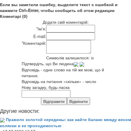
Если вы заметили ошибку, выделите текст с ошибкой и
нажмите Ctrl+Enter, чтобы сообщить об этом редакции
Коментарі (0)
Додати свій коментарій:
*
Ім'я:
E-mail:
*
Коментарій:
Символів залишилося:
із
Підтвердіть, що Ви людина
Відповідь - одне слово на тій же мові, що й
питання.
Відповідь на питання «скільки» - число
Нову загадку, будь-ласка
Другие новости:
Правило золотой середины: как найти баланс между весом
коляски и ее проходимостью