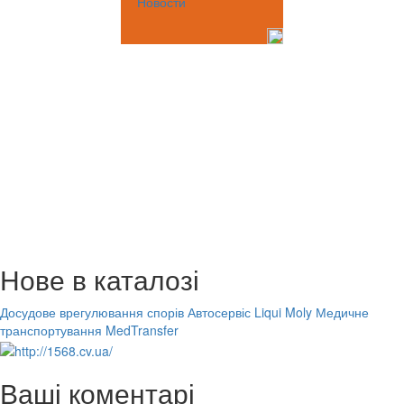
Новости
Нове в каталозі
Досудове врегулювання спорів
Автосервіс Liqui Moly
Медичне
транспортування MedTransfer
Ваші коментарі