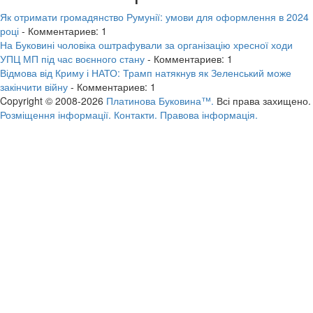
Як отримати громадянство Румунії: умови для оформлення в 2024
році
- Комментариев: 1
На Буковині чоловіка оштрафували за організацію хресної ходи
УПЦ МП під час воєнного стану
- Комментариев: 1
Відмова від Криму і НАТО: Трамп натякнув як Зеленський може
закінчити війну
- Комментариев: 1
Copyright © 2008-2026
Платинова Буковина™.
Всі права захищено.
Розміщення інформації.
Контакти.
Правова інформація.