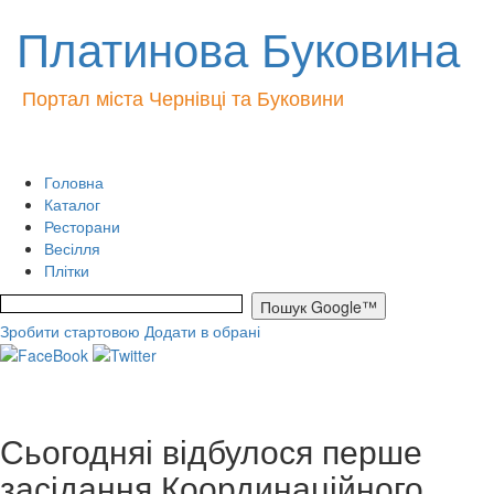
Платинова Буковина
Портал міста Чернівці та Буковини
Головна
Каталог
Ресторани
Весілля
Плітки
Зробити стартовою
Додати в обрані
Сьогодняі відбулося перше
засідання Координаційного