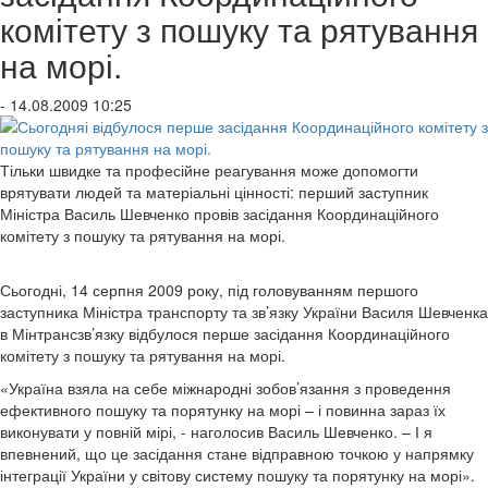
комітету з пошуку та рятування
на морі.
- 14.08.2009 10:25
Тільки швидке та професійне реагування може допомогти
врятувати людей та матеріальні цінності: перший заступник
Міністра Василь Шевченко провів засідання Координаційного
комітету з пошуку та рятування на морі.
Сьогодні, 14 серпня 2009 року, під головуванням першого
заступника Міністра транспорту та зв’язку України Василя Шевченка
в Мінтрансзв’язку відбулося перше засідання Координаційного
комітету з пошуку та рятування на морі.
«Україна взяла на себе міжнародні зобов’язання з проведення
ефективного пошуку та порятунку на морі – і повинна зараз їх
виконувати у повній мірі, - наголосив Василь Шевченко. – І я
впевнений, що це засідання стане відправною точкою у напрямку
інтеграції України у світову систему пошуку та порятунку на морі».