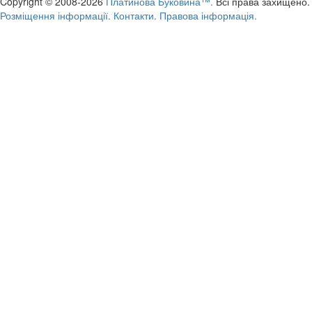
Copyright © 2008-2026
Платинова Буковина™.
Всі права захищено.
Розміщення інформації.
Контакти.
Правова інформація.