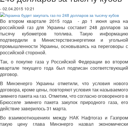
- 02.04.2015 10:21
Во втором квартале 2015 года - до 1 июня цена на
российский газ для Украины составит 248 долларов за
тысячу кубометров топлива. Такую информацию
подтвердили в Министерствеэнергетики и угольной
промышленности Украины, основываясь на переговоры с
российской стороной.
Так, о покупке газа у Российской Федерации во втором
квартале текущего года был подписан соответствующий
договор.
В Минэенерго Украины отметили, что условия нового
договора, кроме цены, повторяют условия так называемого
зимнего пакета на газ. Отметим, что согласно оговореного в
Брюсселе зимнего пакета закупок природного газа, его
действие заверилось 31 марта.
Во взаимоотношениях между НАК Нафтогаз и Газпром
такую цену глава Минэнерго назвал экономически