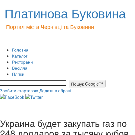
Платинова Буковина
Портал міста Чернівці та Буковини
Головна
Каталог
Ресторани
Весілля
Плітки
Зробити стартовою
Додати в обрані
Украина будет закупать газ по
248 долларов за тысячу кубов