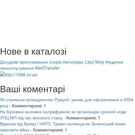
Нове в каталозі
Досудове врегулювання спорів
Автосервіс Liqui Moly
Медичне
транспортування MedTransfer
Ваші коментарі
Як отримати громадянство Румунії: умови для оформлення в 2024
році
- Комментариев: 1
На Буковині чоловіка оштрафували за організацію хресної ходи
УПЦ МП під час воєнного стану
- Комментариев: 1
Відмова від Криму і НАТО: Трамп натякнув як Зеленський може
закінчити війну
- Комментариев: 1