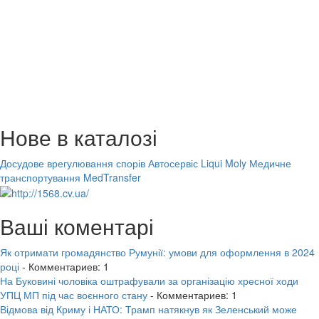
Нове в каталозі
Досудове врегулювання спорів
Автосервіс Liqui Moly
Медичне
транспортування MedTransfer
Ваші коментарі
Як отримати громадянство Румунії: умови для оформлення в 2024
році
- Комментариев: 1
На Буковині чоловіка оштрафували за організацію хресної ходи
УПЦ МП під час воєнного стану
- Комментариев: 1
Відмова від Криму і НАТО: Трамп натякнув як Зеленський може