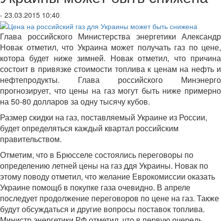
- 23.03.2015 10:40
Глава российского Министерства энергетики Александр
Новак отметил, что Украина может получать газ по цене,
котора будет ниже зимней. Новак отметил, что причина
состоит в привязке стоимости топлива к ценам на нефть и
нефтепродукты. Глава российского Минэнерго
прогнозирует, что цены на газ могут быть ниже примерно
на 50-80 долларов за одну тысячу кубов.
Размер скидки на газ, поставляемый Украине из России,
будет определяться каждый квартал российским
правительством.
Отметим, что в Брюсселе состоялись переговоры по
определению летней цены на газ ддя Украины. Новак по
этому поводу отметил, что желание Еврокомиссии оказать
Украине помощб в покупке газа очевидно. В апреле
последует продолжение переговоров по цене на газ. Также
будут обсуждаться и другие вопросы поставок топлива.
Министр энергетики РФ отметил, что в первую очередь