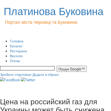
Платинова Буковина
Портал міста Чернівці та Буковини
Головна
Каталог
Ресторани
Весілля
Плітки
Зробити стартовою
Додати в обрані
Цена на российский газ для
Украины может быть снижена