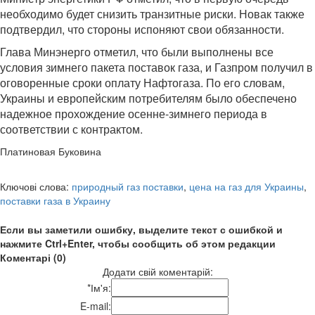
необходимо будет снизить транзитные риски. Новак также
подтвердил, что стороны испоняют свои обязанности.
Глава Минэнерго отметил, что были выполнены все
условия зимнего пакета поставок газа, и Газпром получил в
оговоренные сроки оплату Нафтогаза. По его словам,
Украины и европейским потребителям было обеспечено
надежное прохождение осенне-зимнего периода в
соответствии с контрактом.
Платиновая Буковина
Ключові слова:
природный газ поставки
,
цена на газ для Украины
,
поставки газа в Украину
Если вы заметили ошибку, выделите текст с ошибкой и
нажмите Ctrl+Enter, чтобы сообщить об этом редакции
Коментарі (0)
Додати свій коментарій:
*
Ім'я:
E-mail: