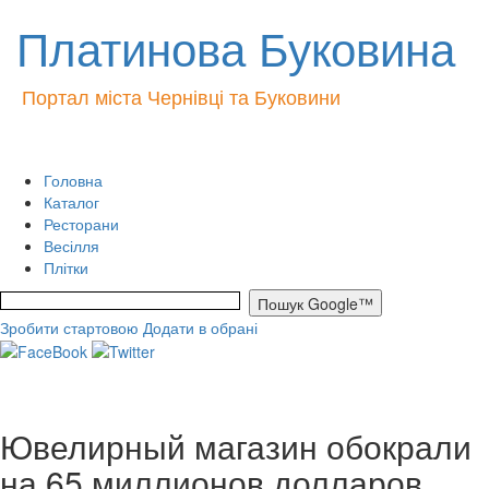
Платинова Буковина
Портал міста Чернівці та Буковини
Головна
Каталог
Ресторани
Весілля
Плітки
Зробити стартовою
Додати в обрані
Ювелирный магазин обокрали
на 65 миллионов долларов