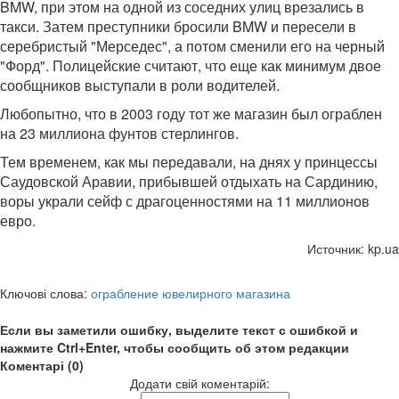
BMW, при этом на одной из соседних улиц врезались в
такси. Затем преступники бросили BMW и пересели в
серебристый "Мерседес", а потом сменили его на черный
"Форд". Полицейские считают, что еще как минимум двое
сообщников выступали в роли водителей.
Любопытно, что в 2003 году тот же магазин был ограблен
на 23 миллиона фунтов стерлингов.
Тем временем, как мы передавали, на днях у принцессы
Саудовской Аравии, прибывшей отдыхать на Сардинию,
воры украли сейф с драгоценностями на 11 миллионов
евро.
Источник: kp.ua
Ключові слова:
ограбление ювелирного магазина
Если вы заметили ошибку, выделите текст с ошибкой и
нажмите Ctrl+Enter, чтобы сообщить об этом редакции
Коментарі (0)
Додати свій коментарій: