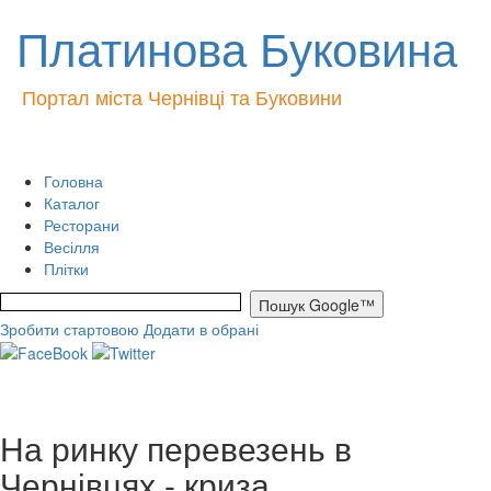
Платинова Буковина
Портал міста Чернівці та Буковини
Головна
Каталог
Ресторани
Весілля
Плітки
Зробити стартовою
Додати в обрані
На ринку перевезень в
Чернівцях - криза