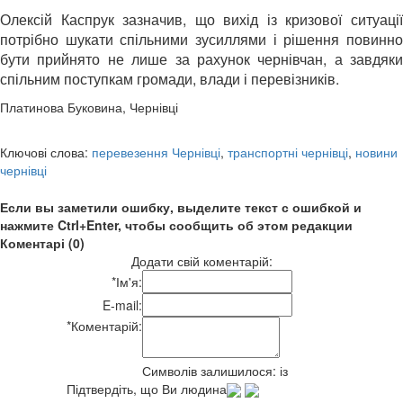
Олексій Каспрук зазначив, що вихід із кризової ситуації
потрібно шукати спільними зусиллями і рішення повинно
бути прийнято не лише за рахунок чернівчан, а завдяки
спільним поступкам громади, влади і перевізників.
Платинова Буковина, Чернівці
Ключові слова:
перевезення Чернівці
,
транспортні чернівці
,
новини
чернівці
Если вы заметили ошибку, выделите текст с ошибкой и
нажмите Ctrl+Enter, чтобы сообщить об этом редакции
Коментарі (0)
Додати свій коментарій:
*
Ім'я:
E-mail:
*
Коментарій:
Символів залишилося:
із
Підтвердіть, що Ви людина