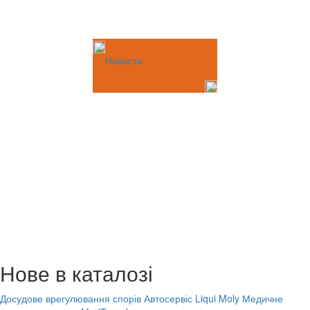
Новости
Нове в каталозі
Досудове врегулювання спорів
Автосервіс Liqui Moly
Медичне