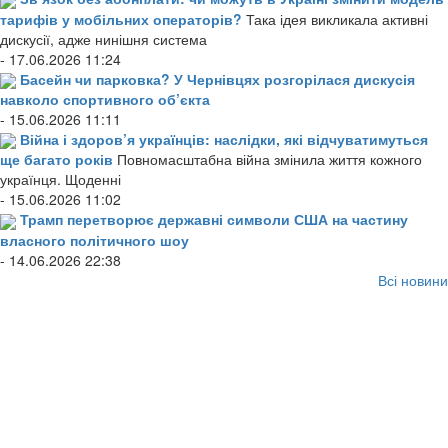
тарифів у мобільних операторів?
Така ідея викликала активні
дискусії, адже нинішня система
- 17.06.2026 11:24
Басейн чи парковка? У Чернівцях розгорілася дискусія
навколо спортивного об’єкта
- 15.06.2026 11:11
Війна і здоров’я українців: наслідки, які відчуватимуться
ще багато років
Повномасштабна війна змінила життя кожного
українця. Щоденні
- 15.06.2026 11:02
Трамп перетворює державні символи США на частину
власного політичного шоу
- 14.06.2026 22:38
Всі новини