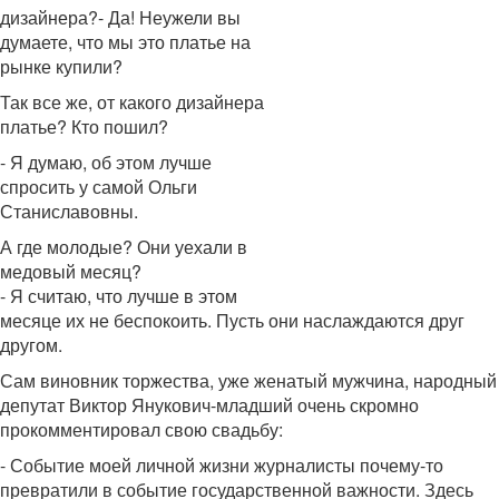
дизайнера?- Да! Неужели вы
думаете, что мы это платье на
рынке купили?
Так все же, от какого дизайнера
платье? Кто пошил?
- Я думаю, об этом лучше
спросить у самой Ольги
Станиславовны.
А где молодые? Они уехали в
медовый месяц?
- Я считаю, что лучше в этом
месяце их не беспокоить. Пусть они наслаждаются друг
другом.
Сам виновник торжества, уже женатый мужчина, народный
депутат Виктор Янукович-младший очень скромно
прокомментировал свою свадьбу:
- Событие моей личной жизни журналисты почему-то
превратили в событие государственной важности. Здесь