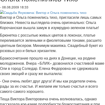
- 08.08.2009 18:33
Виктор и Ольга поженились тихо, пригласили лишь самых
близких. Невеста выглядела очень оригинально: Ольга
Корочанская вышла замуж в изумрудно-зеленом платье!
Брюнетка с россыпью живых цветов в локонах, платье
переливается зелеными и фиолетовыми тонами, расшито
цветным бисером. Минимум макияжа. Свадебный букет из
розовых роз и белых хризантем.
Бракосочетание прошло на днях в Донецке, на родине
молодоженов. Вчера «БЛИК» дозвонился счастливой маме
Оли в город Соледар. Елена Федоровна не сдерживала
своих эмоций и сразу же выпалила:
- Они очень любят друг друга! И мы как родители очень
рады за их счастье. И желаем им только счастья и всего
самого-самого хорошего.
Теща Виктора Викторовича очень волновалась, однако
рассказала кое-какие подробности бракосочетания и при