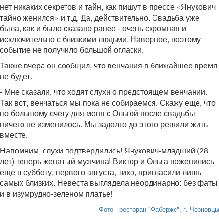
нет никаких секретов и тайн, как пишут в прессе «Янукович
тайно женился» и т.д. Да, действительно. Свадьба уже
была, как и было сказано ранее - очень скромная и
исключительно с близкими людьми. Наверное, поэтому
событие не получило большой огласки.
Также вчера он сообщил, что венчания в ближайшее время
не будет.
- Мне сказали, что ходят слухи о предстоящем венчании.
Так вот, венчаться мы пока не собираемся. Скажу еще, что
по большому счету для меня с Ольгой после свадьбы
ничего не изменилось. Мы задолго до этого решили жить
вместе.
Напомним, слухи подтвердились! Янукович-младший (28
лет) теперь женатый мужчина! Виктор и Ольга поженились
еще в субботу, первого августа, тихо, пригласили лишь
самых близких. Невеста выглядела неординарно: без фаты
и в изумрудно-зеленом платье!
Фото - ресторан "Фаберже", г. Черновцы