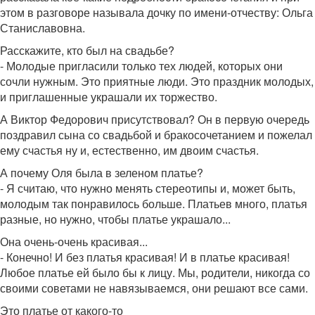
этом в разговоре называла дочку по имени-отчеству: Ольга
Станиславовна.
Расскажите, кто был на свадьбе?
- Молодые пригласили только тех людей, которых они
сочли нужным. Это приятные люди. Это праздник молодых,
и приглашенные украшали их торжество.
А Виктор Федорович присутствовал? Он в первую очередь
поздравил сына со свадьбой и бракосочетанием и пожелал
ему счастья ну и, естественно, им двоим счастья.
А почему Оля была в зеленом платье?
- Я считаю, что нужно менять стереотипы и, может быть,
молодым так понравилось больше. Платьев много, платья
разные, но нужно, чтобы платье украшало...
Она очень-очень красивая...
- Конечно! И без платья красивая! И в платье красивая!
Любое платье ей было бы к лицу. Мы, родители, никогда со
своими советами не навязываемся, они решают все сами.
Это платье от какого-то