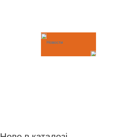
Новости
Нове в каталозі