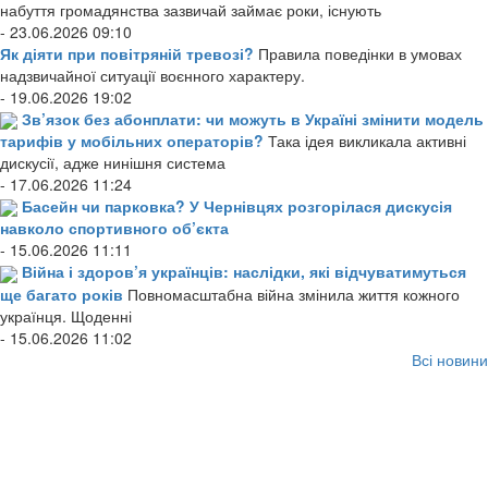
набуття громадянства зазвичай займає роки, існують
- 23.06.2026 09:10
Як діяти при повітряній тревозі?
Правила поведінки в умовах
надзвичайної ситуації воєнного характеру.
- 19.06.2026 19:02
Зв’язок без абонплати: чи можуть в Україні змінити модель
тарифів у мобільних операторів?
Така ідея викликала активні
дискусії, адже нинішня система
- 17.06.2026 11:24
Басейн чи парковка? У Чернівцях розгорілася дискусія
навколо спортивного об’єкта
- 15.06.2026 11:11
Війна і здоров’я українців: наслідки, які відчуватимуться
ще багато років
Повномасштабна війна змінила життя кожного
українця. Щоденні
- 15.06.2026 11:02
Всі новини