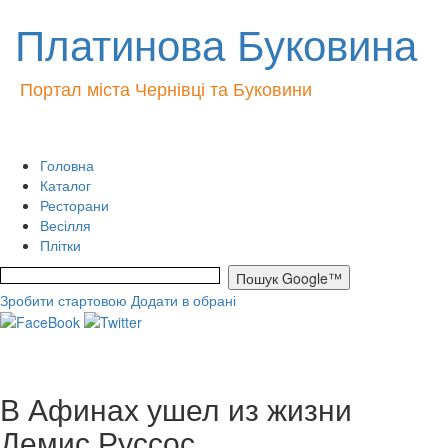
Платинова Буковина
Портал міста Чернівці та Буковини
Головна
Каталог
Ресторани
Весілля
Плітки
Зробити стартовою
Додати в обрані
В Афинах ушел из жизни
Демис Руссос