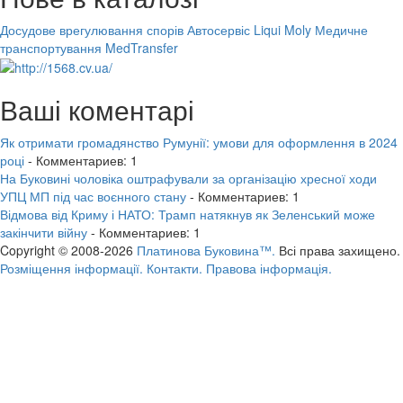
Досудове врегулювання спорів
Автосервіс Liqui Moly
Медичне
транспортування MedTransfer
Ваші коментарі
Як отримати громадянство Румунії: умови для оформлення в 2024
році
- Комментариев: 1
На Буковині чоловіка оштрафували за організацію хресної ходи
УПЦ МП під час воєнного стану
- Комментариев: 1
Відмова від Криму і НАТО: Трамп натякнув як Зеленський може
закінчити війну
- Комментариев: 1
Copyright © 2008-2026
Платинова Буковина™.
Всі права захищено.
Розміщення інформації.
Контакти.
Правова інформація.