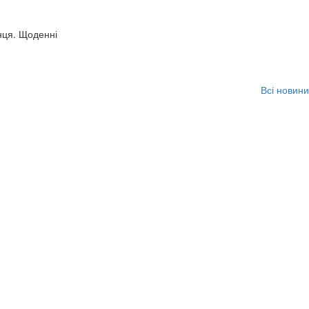
нця. Щоденні
Всі новини