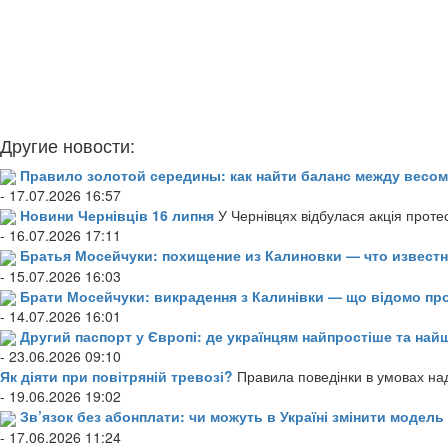
Другие новости:
Правило золотой середины: как найти баланс между весом
- 17.07.2026 16:57
Новини Чернівців 16 липня
У Чернівцях відбулася акція проте
- 16.07.2026 17:11
Братья Мосейчуки: похищение из Калиновки — что извест
- 15.07.2026 16:03
Брати Мосейчуки: викрадення з Калинівки — що відомо пр
- 14.07.2026 16:01
Другий паспорт у Європі: де українцям найпростіше та н
- 23.06.2026 09:10
Як діяти при повітряній тревозі?
Правила поведінки в умовах над
- 19.06.2026 19:02
Зв’язок без абонплати: чи можуть в Україні змінити модел
- 17.06.2026 11:24