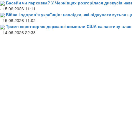
Басейн чи парковка? У Чернівцях розгорілася дискусія нав
- 15.06.2026 11:11
Війна і здоров’я українців: наслідки, які відчуватимуться щ
- 15.06.2026 11:02
Трамп перетворює державні символи США на частину влас
- 14.06.2026 22:38