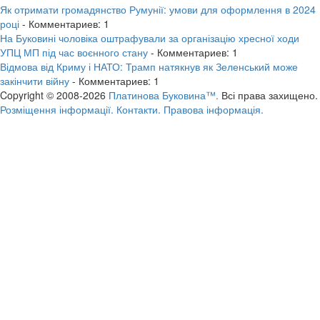
Як отримати громадянство Румунії: умови для оформлення в 2024
році
- Комментариев: 1
На Буковині чоловіка оштрафували за організацію хресної ходи
УПЦ МП під час воєнного стану
- Комментариев: 1
Відмова від Криму і НАТО: Трамп натякнув як Зеленський може
закінчити війну
- Комментариев: 1
Copyright © 2008-2026
Платинова Буковина™.
Всі права захищено.
Розміщення інформації.
Контакти.
Правова інформація.