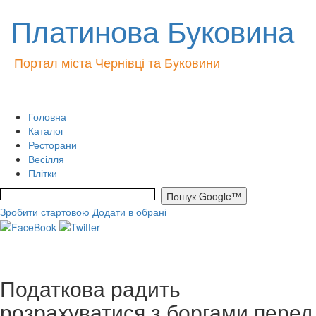
Платинова Буковина
Портал міста Чернівці та Буковини
Головна
Каталог
Ресторани
Весілля
Плітки
Зробити стартовою
Додати в обрані
Податкова радить
розрахуватися з боргами перед