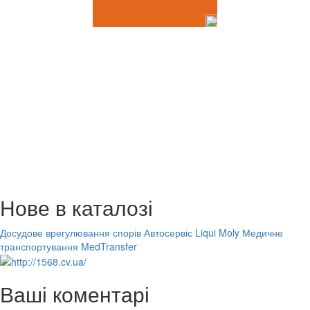
Нове в каталозі
Досудове врегулювання спорів
Автосервіс Liqui Moly
Медичне
транспортування MedTransfer
Ваші коментарі