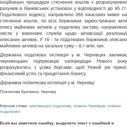
ініційовано процедури стягнення коштів з розрахункових
рахунків в банківських установах у відповідності до 95 ст.
Податкового кодексу, направлено 265 інкасових вимог на
стягнення коштів, по всіх боржниках зареєстровано акти
опису майнових активів у податкову заставу, направлено
листи у виконавчі служби щодо активізації реалізації
описаних активів. У 16 - ти податкових боржників описано
майнових активів на загальну суму – 8,1 млн. грн.
Державна податкова інспекція у м. Чернівцях закликає
чернівецьких підприємців напередодні Нового року
розрахуватись з усіма боргами, щоб Новий рік приніс
фінансовий успіх та процвітання бізнесу.
Державна податкова інспекція у м. Чернівці
Платинова Буковина, Чернівці
Ключові слова:
чернівецька податкова
,
новини Чернівців
,
новини
податкової
Если вы заметили ошибку, выделите текст с ошибкой и