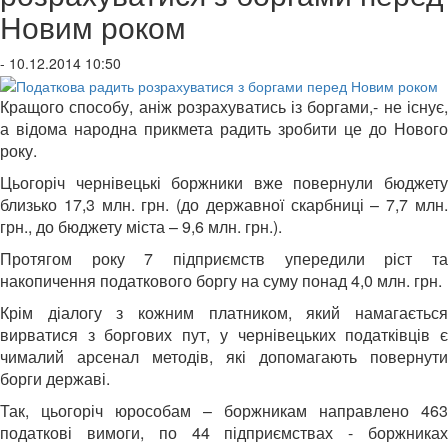
Новим роком
- 10.12.2014 10:50
Кращого способу, аніж розрахуватись із боргами,- не існує,
а відома народна прикмета радить зробити це до Нового
року.
Цьогоріч чернівецькі боржники вже повернули бюджету
близько 17,3 млн. грн. (до державної скарбниці – 7,7 млн.
грн., до бюджету міста – 9,6 млн. грн.).
Протягом року 7 підприємств упередили ріст та
накопичення податкового боргу на суму понад 4,0 млн. грн.
Крім діалогу з кожним платником, який намагається
вирватися з боргових пут, у чернівецьких податківців є
чималий арсенал методів, які допомагають повернути
борги державі.
Так, цьогоріч юрособам – боржникам направлено 463
податкові вимоги, по 44 підприємствах - боржниках